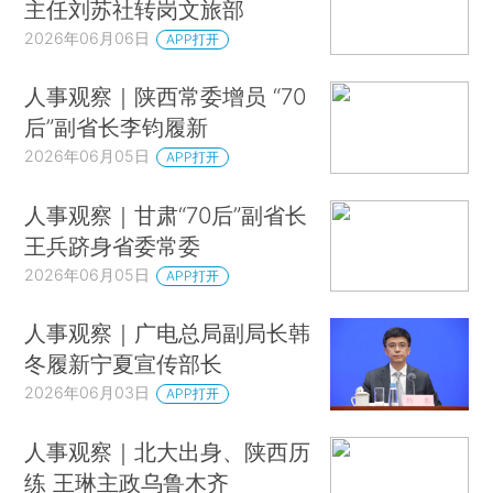
主任刘苏社转岗文旅部
2026年06月06日
APP打开
人事观察｜陕西常委增员 “70
后”副省长李钧履新
2026年06月05日
APP打开
人事观察｜甘肃“70后”副省长
王兵跻身省委常委
2026年06月05日
APP打开
人事观察｜广电总局副局长韩
冬履新宁夏宣传部长
2026年06月03日
APP打开
人事观察｜北大出身、陕西历
练 王琳主政乌鲁木齐