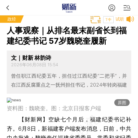
政经
试听
T中
人事观察｜从排名最末副省长到福
建纪委书记 57岁魏晓奎履新
文｜财新 林韵诗
2026年06月08日 15:54
曾任职江西纪委五年，担任过江西纪委“二把手”，并
在江西反腐重点之一抚州担任书记，2024年转岗福建
原图
资料图：魏晓奎。图：北京日报客户端
【财新网】
空缺七个月后，福建纪委书记补
齐。6月8日，新福建客户端发布消息，日前，中共
中央批准：魏晓奎任福建省委委员、常委和省纪委