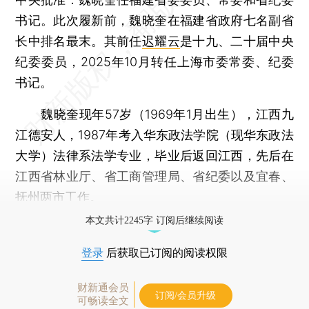
书记。此次履新前，魏晓奎在福建省政府七名副省
长中排名最末。其前任
迟耀云
是十九、二十届中央
纪委委员，2025年10月转任上海市委常委、纪委
书记。
魏晓奎现年57岁（1969年1月出生），江西九
江德安人，1987年考入华东政法学院（现华东政法
大学）法律系法学专业，毕业后返回江西，先后在
江西省林业厅、省工商管理局、省纪委以及宜春、
抚州两市工作。
本文共计2245字 订阅后继续阅读
登录
后获取已订阅的阅读权限
财新通会员
订阅/会员升级
可畅读全文