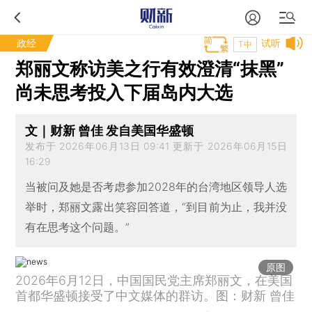
政经
试听
T中
郑丽文称访美之行有效澄清“抹黑”
尚未思考投入下届岛内大选
文｜财新 曾佳 发自美国华盛顿
发布于 2026年06月13日 09:41 更新于 2026年06月15日
16:29
当被问及她是否考虑参加2028年的台湾地区领导人选
举时，郑丽文露出笑容回答道，“到目前为止，我并没
有在思考这个问题。”
原图
2026年6月12日，中国国民党主席郑丽文，在美国
首都华盛顿接受了中文媒体的群访。图：财新 曾佳