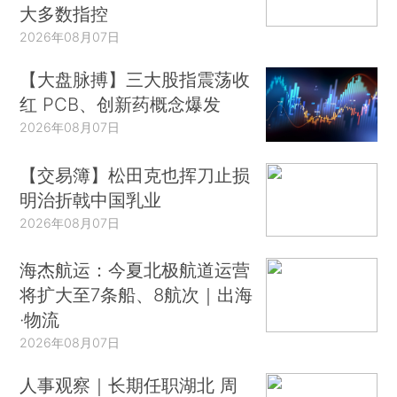
大多数指控
2026年08月07日
【大盘脉搏】三大股指震荡收
红 PCB、创新药概念爆发
2026年08月07日
【交易簿】松田克也挥刀止损
明治折戟中国乳业
2026年08月07日
海杰航运：今夏北极航道运营
将扩大至7条船、8航次｜出海
·物流
2026年08月07日
人事观察｜长期任职湖北 周