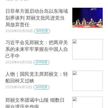
日菲单方面启动台岛以东海域
划界谈判 郑丽文批民进党当
局放弃责任
2026年06月09日
APP打开
习近平会见郑丽文：把两岸关
系的未来牢牢掌握在中国人自
己手中
2026年04月10日
APP打开
人物｜国民党主席郑丽文：转
船回棹又过峡
2026年04月10日
APP打开
郑丽文率团谒中山陵 细数日
据台湾历史伤痕