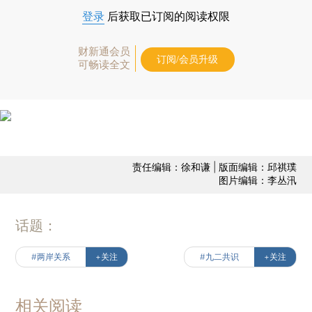
登录
后获取已订阅的阅读权限
财新通会员
订阅/会员升级
可畅读全文
责任编辑：徐和谦 | 版面编辑：邱祺璞
图片编辑：李丛汛
话题：
#两岸关系
+关注
#九二共识
+关注
相关阅读