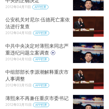
中央的正确决定
2012年04月11日
APP打开
公安机关对尼尔·伍德死亡案依
法进行复查
2012年04月10日
APP打开
中共中央决定对薄熙来同志严
重违纪问题立案调查
2012年04月10日
APP打开
中组部部长李源潮解释重庆市
人事调整
2012年03月15日
APP打开
薄熙来不再兼任重庆市委书记
2012年03月15日
APP打开