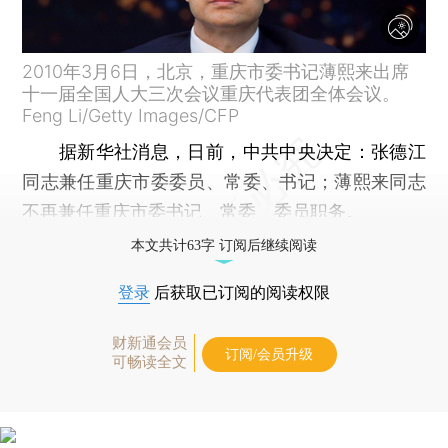
2010年3月6日，北京，重庆市委书记薄熙来出席
十一届全国人大三次会议重庆代表团全体会议。
Feng Li/Getty Images/CFP
据新华社消息，日前，中共中央决定：张德江
同志兼任重庆市委委员、常委、书记；薄熙来同志
不再兼任重庆市委书记、常委、委员职务。
本文共计63字 订阅后继续阅读
登录
后获取已订阅的阅读权限
财新通会员
订阅/会员升级
可畅读全文