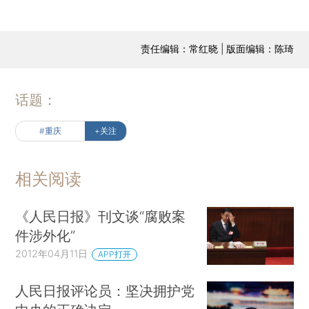
责任编辑：常红晓 | 版面编辑：陈琦
话题：
#重庆
+关注
相关阅读
《人民日报》刊文谈“腐败案
件涉外化”
2012年04月11日
APP打开
人民日报评论员：坚决拥护党