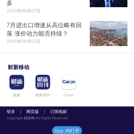
多
2026年08月07日
7月进出口增速从高位略有回
落 涨价动力能否持续？
2026年08月07日
财新移动
财新
财新周刊
Caixin
登录
网页版
订阅电邮
|
|
Copyright 财新网 All Rights Reserved
App 内打开