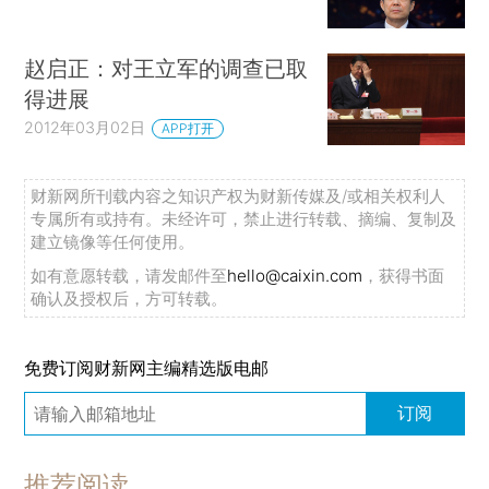
赵启正：对王立军的调查已取
得进展
2012年03月02日
APP打开
财新网所刊载内容之知识产权为财新传媒及/或相关权利人
专属所有或持有。未经许可，禁止进行转载、摘编、复制及
建立镜像等任何使用。
如有意愿转载，请发邮件至
hello@caixin.com
，获得书面
确认及授权后，方可转载。
免费订阅财新网主编精选版电邮
订阅
推荐阅读