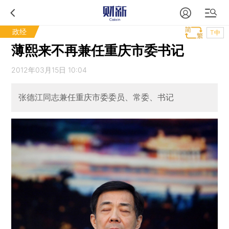
政经
T中
薄熙来不再兼任重庆市委书记
2012年03月15日 10:04
张德江同志兼任重庆市委委员、常委、书记