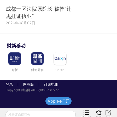
成都一区法院原院长 被指“违
规挂证执业”
2026年08月07日
财新移动
财新
财新周刊
Caixin
登录
网页版
订阅电邮
|
|
Copyright 财新网 All Rights Reserved
App 内打开
发表评论得积分