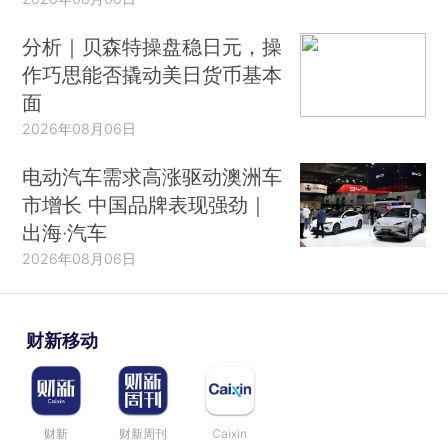
分析｜贝森特操盘稳日元，操
作巧思能否撬动美日货币基本
面
2026年08月06日
电动汽车需求高涨驱动澳洲车
市增长 中国品牌表现强劲｜
出海·汽车
2026年08月06日
财新移动
财新
财新周刊
Caixin