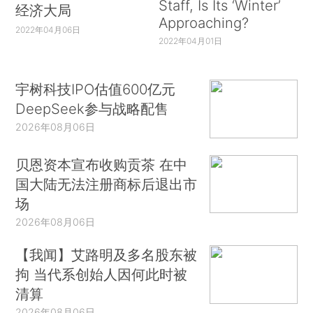
Staff, Is Its ‘Winter’
经济大局
Approaching?
2022年04月06日
2022年04月01日
宇树科技IPO估值600亿元
DeepSeek参与战略配售
2026年08月06日
贝恩资本宣布收购贡茶 在中
国大陆无法注册商标后退出市
场
2026年08月06日
【我闻】艾路明及多名股东被
拘 当代系创始人因何此时被
清算
2026年08月06日