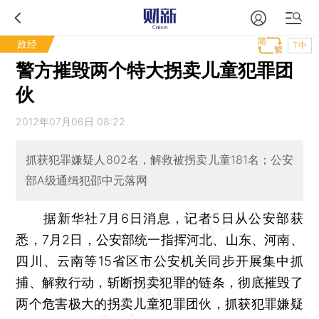
政经
T中
警方摧毁两个特大拐卖儿童犯罪团
伙
2012年07月06日 08:22
抓获犯罪嫌疑人802名，解救被拐卖儿童181名；公安
部A级通缉犯邵中元落网
据新华社7月6日消息，记者5日从公安部获
悉，7月2日，公安部统一指挥河北、山东、河南、
四川、云南等15省区市公安机关同步开展集中抓
捕、解救行动，斩断拐卖犯罪的链条，彻底摧毁了
两个危害极大的拐卖儿童犯罪团伙，抓获犯罪嫌疑