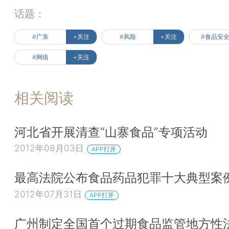
话题：
#广东
+关注
#风险
+关注
#食品安
#网络
+关注
相关阅读
河北省开展清查“山寨食品”专项活动
2012年08月03日
APP打开
最高法院公布食品药品犯罪十大典型案
2012年07月31日
APP打开
广州制定全国首个过期食品监管地方性