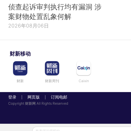
侦查起诉审判执行均有漏洞 涉
案财物处置乱象何解
2026年08月06日
财新移动
财新
财新周刊
Caixin
登录
网页版
订阅电邮
|
|
Copyright 财新网 All Rights Reserved
发表评论得积分