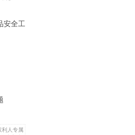
品安全工
题
权利人专属