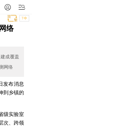
T中
网络
内建成覆盖
测网络
日发布消息
伸到乡镇的
省级实验室
层次、跨领