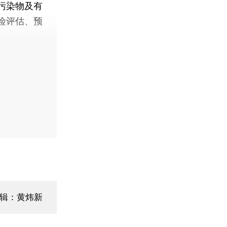
污染物及有
险评估、预
辑：黄炜新