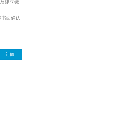
及建立镜
得书面确认
订阅