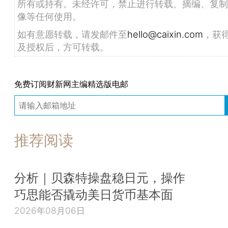
所有或持有。未经许可，禁止进行转载、摘编、复制
像等任何使用。
如有意愿转载，请发邮件至
hello@caixin.com
，获
及授权后，方可转载。
免费订阅财新网主编精选版电邮
推荐阅读
分析｜贝森特操盘稳日元，操作
巧思能否撬动美日货币基本面
2026年08月06日