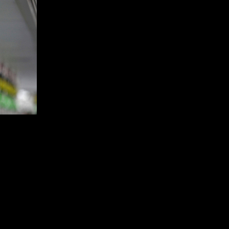
登录
后获取已订阅的
成为财新通会员
阅读财新网全部图文新闻