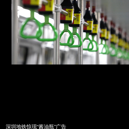
深圳地铁惊现“酱油瓶”广告