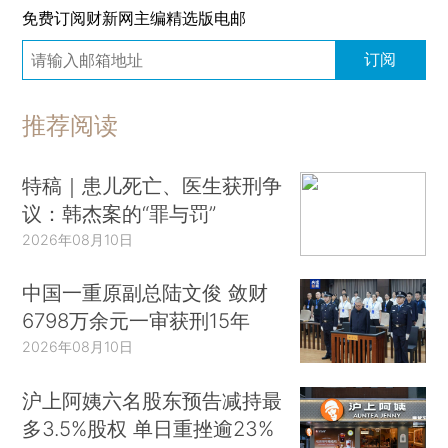
免费订阅财新网主编精选版电邮
订阅
推荐阅读
特稿｜患儿死亡、医生获刑争
议：韩杰案的“罪与罚”
2026年08月10日
中国一重原副总陆文俊 敛财
6798万余元一审获刑15年
2026年08月10日
沪上阿姨六名股东预告减持最
多3.5%股权 单日重挫逾23%