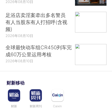
2026年08月10日
足浴店卖淫案牵出多名警员
有人当股东有人打招呼(含视
频)
2026年08月10日
全球最快动车组CR450列车完
成60万公里运用考核
2026年08月10日
财新移动
财新
财新周刊
Caixin