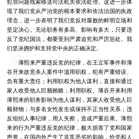
犯罪问题线索移送司法机关依法处理。这进一步体
现了我们党从严治党的根本要求和依法治国的执政
理念，进一步表明了我们党反对腐败的鲜明立场和
坚定决心。无论职务有多高、影响有多大，只要违
反了党纪国法，都要受到严肃追究和严厉惩处。我
们坚决拥护和支持党中央的正确决定。
薄熙来严重违反党的纪律，在王立军事件和薄
谷开来故意杀人案件中滥用职权，犯有严重错误、
负有重大责任；利用职权为他人谋利，直接和通过
家人收受他人巨额贿赂；利用职权、薄谷开来利用
薄熙来的职务影响为他人谋利，其家人收受他人巨
额财物；与多名女性发生或保持不正当性关系；违
反组织人事纪律，用人失察，造成严重后果。薄熙
来的行为严重违反党的纪律，极大损害了党和国家
声誉，在国内外产生了非常恶劣的影响，给党和人