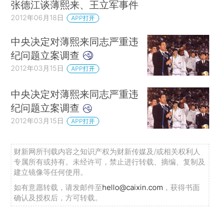
张德江谈薄熙来、王立军事件
2012年06月18日
APP打开
中央决定对薄熙来同志严重违
纪问题立案调查
2012年03月15日
APP打开
中央决定对薄熙来同志严重违
纪问题立案调查
2012年03月15日
APP打开
财新网所刊载内容之知识产权为财新传媒及/或相关权利人
专属所有或持有。未经许可，禁止进行转载、摘编、复制及
建立镜像等任何使用。
如有意愿转载，请发邮件至
hello@caixin.com
，获得书面
确认及授权后，方可转载。