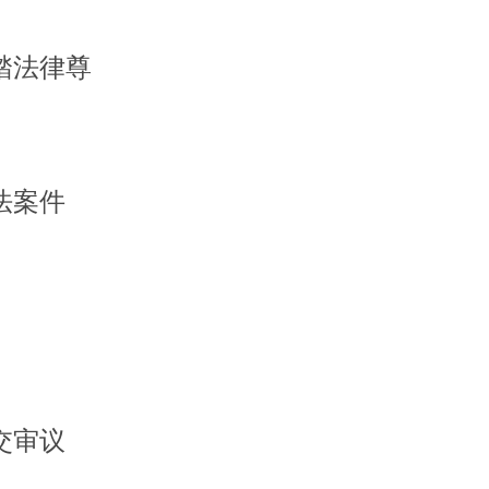
踏法律尊
法案件
交审议