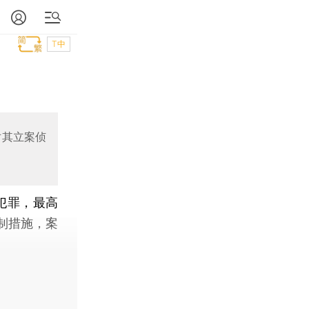
T中
对其立案侦
犯罪，最高
制措施，案