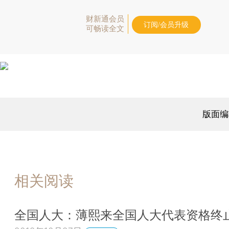
财新通会员
订阅/会员升级
可畅读全文
版面编
相关阅读
全国人大：薄熙来全国人大代表资格终