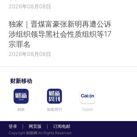
2026年08月08日
独家｜晋煤富豪张新明再遭公诉
涉组织领导黑社会性质组织等17
宗罪名
2026年08月08日
财新移动
财新
财新周刊
Caixin
登录
网页版
订阅电邮
|
|
Copyright 财新网 All Rights Reserved