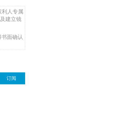
权利人专属
及建立镜
得书面确认
订阅