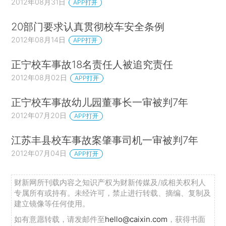
2012年08月31日
APP打开
20部门要求认真贯彻校车安全条例
2012年08月14日
APP打开
正宁校车事故18名责任人被追究责任
2012年08月02日
APP打开
正宁校车事故幼儿园董事长一审被判7年
2012年07月20日
APP打开
江苏丰县校车事故案肇事司机一审被判7年
2012年07月04日
APP打开
财新网所刊载内容之知识产权为财新传媒及/或相关权利人
专属所有或持有。未经许可，禁止进行转载、摘编、复制及
建立镜像等任何使用。
如有意愿转载，请发邮件至
hello@caixin.com
，获得书面