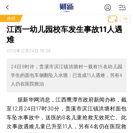
政经
T中
江西一幼儿园校车发生事故11人遇
难
2012年12月24日 19:38
24日9时许，贵溪市滨江镇洪塘村一载有15名幼儿园
学生的面包车侧翻坠入水塘；已造成11人遇难，另有4
人仍在医院救治
据新华网消息，江西鹰潭市政府新闻办称，截
至12月24日17时30分，贵溪市滨江镇洪塘村面包
车坠水事故中，送医的8名儿童抢救无效死亡。此
次事故遇难儿童已升至11人，另有4名仍在医院救