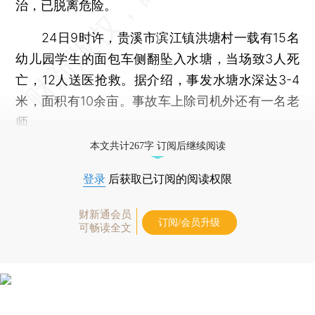
治，已脱离危险。
24日9时许，贵溪市滨江镇洪塘村一载有15名
幼儿园学生的面包车侧翻坠入水塘，当场致3人死
亡，12人送医抢救。据介绍，事发水塘水深达3-4
米，面积有10余亩。事故车上除司机外还有一名老
师。
本文共计267字 订阅后继续阅读
登录
后获取已订阅的阅读权限
财新通会员
订阅/会员升级
可畅读全文