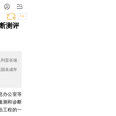
T中
断测评
系列旨在保
我国未成年
息办公室等
预测和诊断
治工程的一