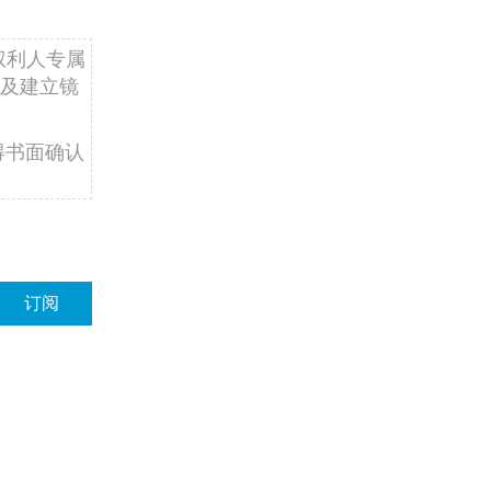
权利人专属
及建立镜
得书面确认
订阅