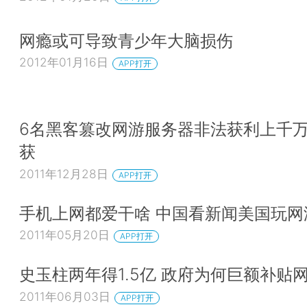
网瘾或可导致青少年大脑损伤
2012年01月16日
APP打开
6名黑客篡改网游服务器非法获利上千
获
2011年12月28日
APP打开
手机上网都爱干啥 中国看新闻美国玩网
2011年05月20日
APP打开
史玉柱两年得1.5亿 政府为何巨额补贴
2011年06月03日
APP打开