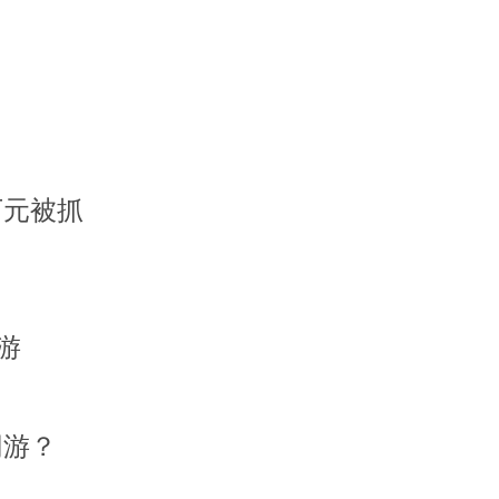
万元被抓
游
网游？