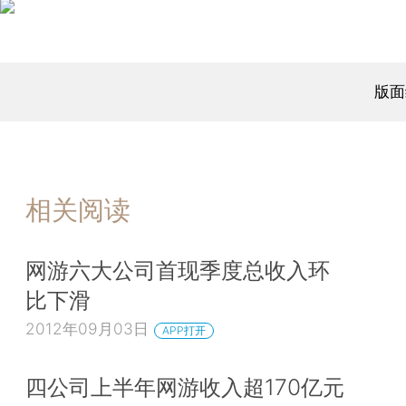
版面
相关阅读
网游六大公司首现季度总收入环
比下滑
2012年09月03日
APP打开
四公司上半年网游收入超170亿元