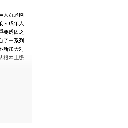
年人沉迷网
响未成年人
重要诱因之
台了一系列
不断加大对
从根本上缓