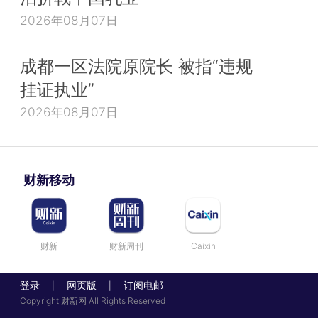
2026年08月07日
成都一区法院原院长 被指“违规
挂证执业”
2026年08月07日
财新移动
财新
财新周刊
Caixin
登录
网页版
订阅电邮
|
|
Copyright 财新网 All Rights Reserved