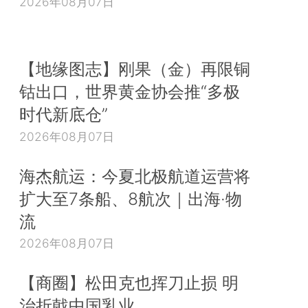
2026年08月07日
【地缘图志】刚果（金）再限铜
钴出口，世界黄金协会推“多极
时代新底仓”
2026年08月07日
海杰航运：今夏北极航道运营将
扩大至7条船、8航次｜出海·物
流
2026年08月07日
【商圈】松田克也挥刀止损 明
治折戟中国乳业