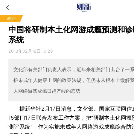
政经
中国将研制本土化网游成瘾预测和诊
系统
2013年02月18日 10:29
文化部有关部门负责人表示，近年来相关部门出台了一
护未成年人健康上网的政策法规，但仍未从根本上缓解
人网络游戏成瘾日趋严峻的态势
据新华社2月17日消息，文化部、国家互联网信
15部门17日联合发布工作方案，把“研制本土化网瘾
测评系统”，作为实施未成年人网络游戏成瘾综合防