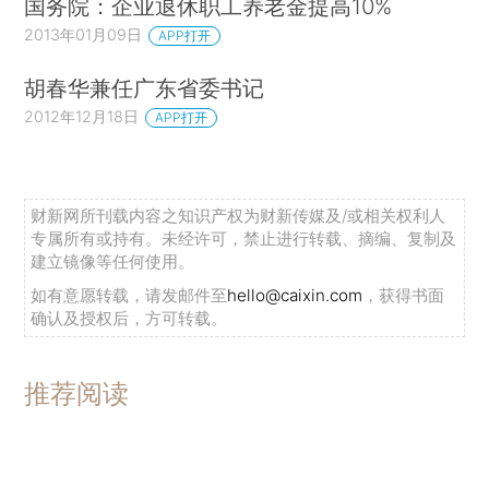
国务院：企业退休职工养老金提高10%
2013年01月09日
APP打开
胡春华兼任广东省委书记
2012年12月18日
APP打开
财新网所刊载内容之知识产权为财新传媒及/或相关权利人
专属所有或持有。未经许可，禁止进行转载、摘编、复制及
建立镜像等任何使用。
如有意愿转载，请发邮件至
hello@caixin.com
，获得书面
确认及授权后，方可转载。
推荐阅读