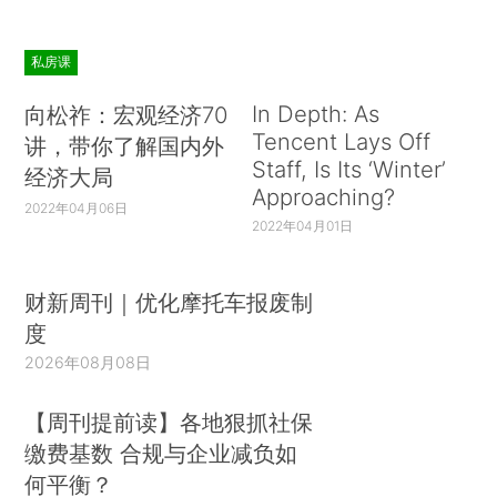
私房课
In Depth: As
向松祚：宏观经济70
Tencent Lays Off
讲，带你了解国内外
Staff, Is Its ‘Winter’
经济大局
Approaching?
2022年04月06日
2022年04月01日
财新周刊｜优化摩托车报废制
度
2026年08月08日
【周刊提前读】各地狠抓社保
缴费基数 合规与企业减负如
何平衡？