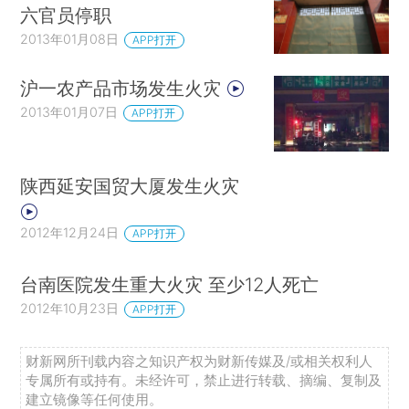
六官员停职
2013年01月08日
APP打开
沪一农产品市场发生火灾
2013年01月07日
APP打开
陕西延安国贸大厦发生火灾
2012年12月24日
APP打开
台南医院发生重大火灾 至少12人死亡
2012年10月23日
APP打开
财新网所刊载内容之知识产权为财新传媒及/或相关权利人
专属所有或持有。未经许可，禁止进行转载、摘编、复制及
建立镜像等任何使用。