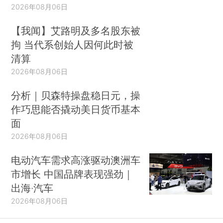
2026年08月06日
【我闻】艾路明及多名股东被
拘 当代系创始人因何此时被
清算
2026年08月06日
分析｜贝森特操盘稳日元，操
作巧思能否撬动美日货币基本
面
2026年08月06日
电动汽车需求高涨驱动澳洲车
市增长 中国品牌表现强劲｜
出海·汽车
2026年08月06日