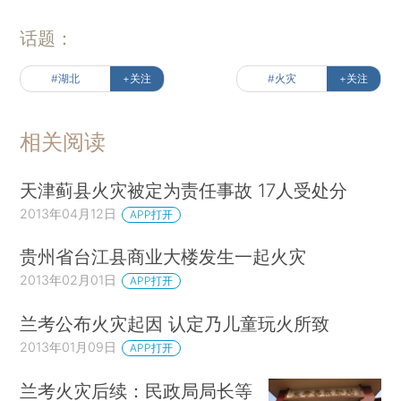
话题：
#湖北
+关注
#火灾
+关注
相关阅读
天津蓟县火灾被定为责任事故 17人受处分
2013年04月12日
APP打开
贵州省台江县商业大楼发生一起火灾
2013年02月01日
APP打开
兰考公布火灾起因 认定乃儿童玩火所致
2013年01月09日
APP打开
兰考火灾后续：民政局局长等