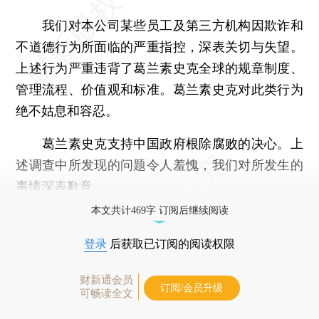
我们对本公司某些员工及第三方机构因欺诈和
不道德行为所面临的严重指控，深表关切与失望。
上述行为严重违背了葛兰素史克全球的规章制度、
管理流程、价值观和标准。葛兰素史克对此类行为
绝不姑息和容忍。
葛兰素史克支持中国政府根除腐败的决心。上
述调查中所发现的问题令人羞愧，我们对所发生的
事情深表歉意。
本文共计469字 订阅后继续阅读
登录
后获取已订阅的阅读权限
财新通会员
订阅/会员升级
可畅读全文