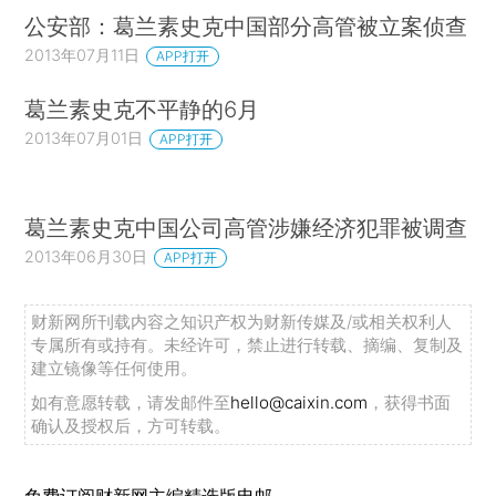
公安部：葛兰素史克中国部分高管被立案侦查
2013年07月11日
APP打开
葛兰素史克不平静的6月
2013年07月01日
APP打开
葛兰素史克中国公司高管涉嫌经济犯罪被调查
2013年06月30日
APP打开
财新网所刊载内容之知识产权为财新传媒及/或相关权利人
专属所有或持有。未经许可，禁止进行转载、摘编、复制及
建立镜像等任何使用。
如有意愿转载，请发邮件至
hello@caixin.com
，获得书面
确认及授权后，方可转载。
免费订阅财新网主编精选版电邮