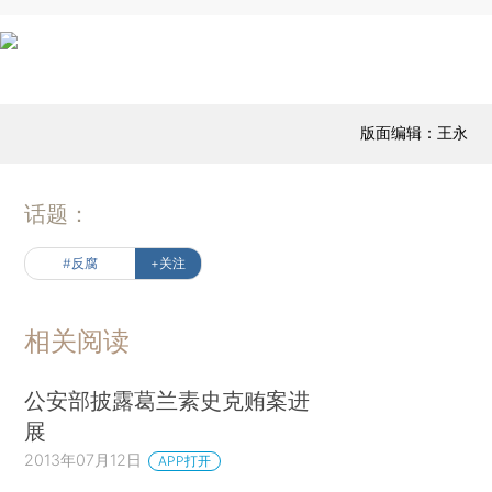
版面编辑：王永
话题：
#反腐
+关注
相关阅读
公安部披露葛兰素史克贿案进
展
2013年07月12日
APP打开