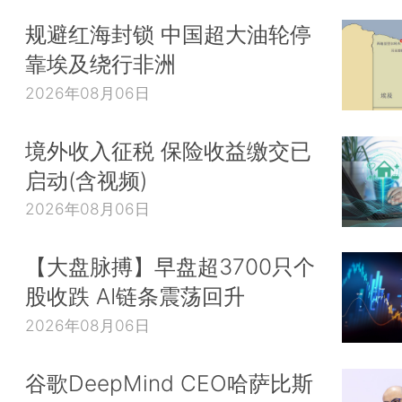
规避红海封锁 中国超大油轮停
靠埃及绕行非洲
2026年08月06日
境外收入征税 保险收益缴交已
启动(含视频)
2026年08月06日
【大盘脉搏】早盘超3700只个
股收跌 AI链条震荡回升
2026年08月06日
谷歌DeepMind CEO哈萨比斯