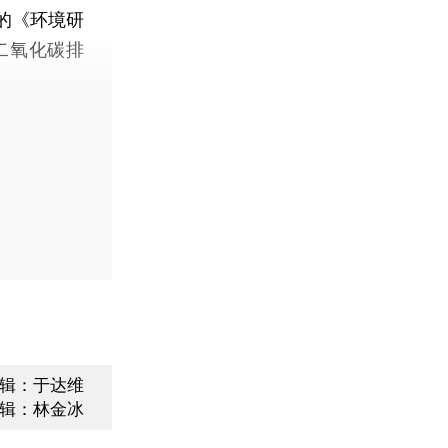
的《环境研
二氧化碳排
辑：于达维
辑：林金冰