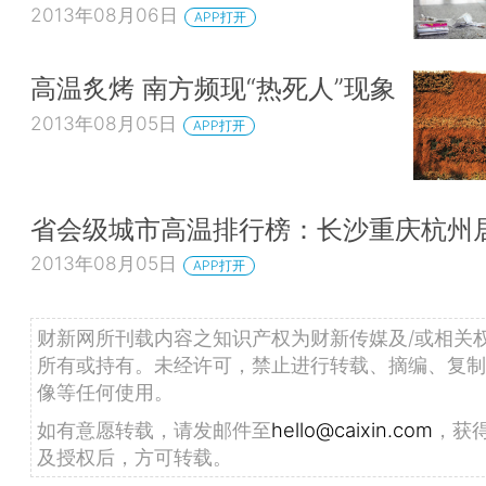
2013年08月06日
APP打开
高温炙烤 南方频现“热死人”现象
2013年08月05日
APP打开
省会级城市高温排行榜：长沙重庆杭州
2013年08月05日
APP打开
财新网所刊载内容之知识产权为财新传媒及/或相关
所有或持有。未经许可，禁止进行转载、摘编、复制
像等任何使用。
如有意愿转载，请发邮件至
hello@caixin.com
，获
及授权后，方可转载。