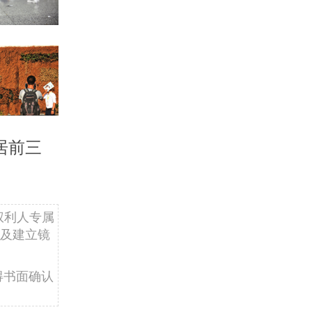
居前三
权利人专属
及建立镜
得书面确认