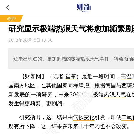
政经
研究显示极端热浪天气将愈加频繁剧
2013年08月15日 10:30
还未出现过的、更加剧烈的极端热浪天气事件，将会渐渐
【财新网】（记者
崔筝
）
最近一段时间，
高温
国南方地区，在其他国家同样肆虐。根据德国与西班
新发表的一项研究，未来30年中，极端
热浪天气
在
发生得更频繁、更剧烈。
研究指出，这一结果由
气候变化
引发，即便
二氧
度有所下降，这一结果在未来几十年内也不会改变。