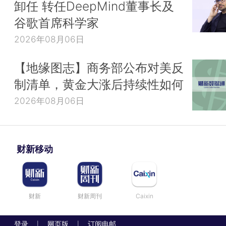
卸任 转任DeepMind董事长及
谷歌首席科学家
2026年08月06日
【地缘图志】商务部公布对美反
制清单，黄金大涨后持续性如何
2026年08月06日
财新移动
财新
财新周刊
Caixin
登录
网页版
订阅电邮
|
|