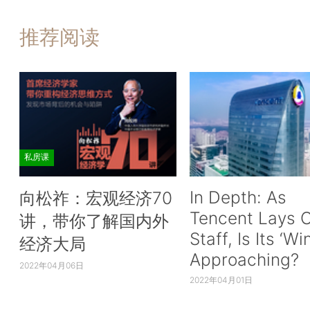
推荐阅读
私房课
In Depth: As
向松祚：宏观经济70
Tencent Lays O
讲，带你了解国内外
Staff, Is Its ‘Wi
经济大局
Approaching?
2022年04月06日
2022年04月01日