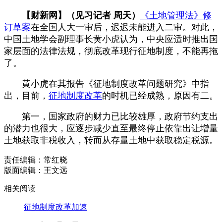
【财新网】（见习记者 周天）
《土地管理法》修
订草案
在全国人大一审后，迟迟未能进入二审。对此，
中国土地学会副理事长黄小虎认为，中央应适时推出国
家层面的法律法规，彻底改革现行征地制度，不能再拖
了。
黄小虎在其报告《征地制度改革问题研究》中指
出，目前，
征地制度改革
的时机已经成熟，原因有二。
第一，国家政府的财力已比较雄厚，政府节约支出
的潜力也很大，应逐步减少直至最终停止依靠出让增量
土地获取非税收入，转而从存量土地中获取稳定税源。
责任编辑：常红晓
版面编辑：王文远
相关阅读
征地制度改革加速