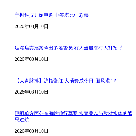
宇树科技开始申购 中签堪比中彩票
2026年08月10日
足浴店卖淫案牵出多名警员 有人当股东有人打招呼
2026年08月10日
【大盘脉搏】沪指翻红 大消费成今日“避风港”？
2026年08月10日
伊朗单方面公布海峡通行草案 拟禁美以与敌对实体的船
只过航
2026年08月10日