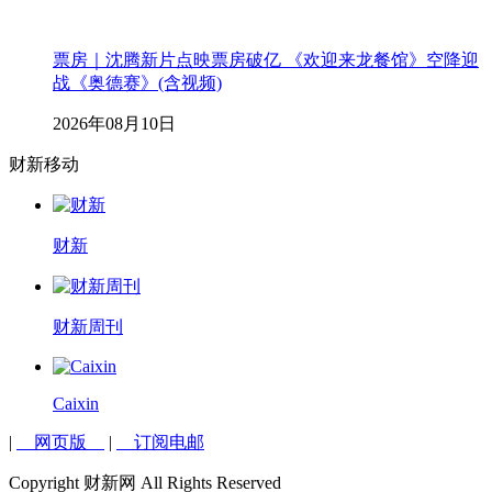
票房｜沈腾新片点映票房破亿 《欢迎来龙餐馆》空降迎
战《奥德赛》(含视频)
2026年08月10日
财新移动
财新
财新周刊
Caixin
|
网页版
|
订阅电邮
Copyright 财新网 All Rights Reserved