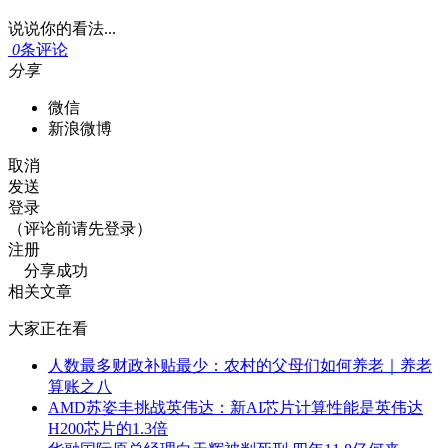
说说你的看法...
0
条评论
分享
微信
新浪微博
取消
发送
登录
（评论前请先登录）
注册
分享成功
相关文章
大家正在看
人数最多财政补贴最少：农村的父母们如何养老｜养老
算账之八
AMD苏姿丰挑战英伟达：新AI芯片计算性能是英伟达
H200芯片的1.3倍