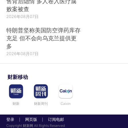
售背后隐情 多人卷入医疗腐
败案被查
2026年08月07日
特朗普坚称美国防空弹药库存
充足 但不会向乌克兰提供更
多
2026年08月07日
财新移动
财新
财新周刊
Caixin
登录
网页版
订阅电邮
|
|
Copyright 财新网 All Rights Reserved