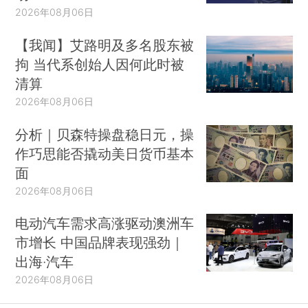
2026年08月06日
【我闻】艾路明及多名股东被
拘 当代系创始人因何此时被
清算
2026年08月06日
分析｜贝森特操盘稳日元，操
作巧思能否撬动美日货币基本
面
2026年08月06日
电动汽车需求高涨驱动澳洲车
市增长 中国品牌表现强劲｜
出海·汽车
2026年08月06日