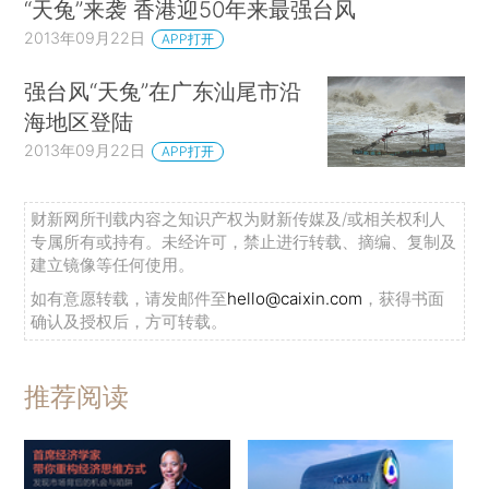
“天兔”来袭 香港迎50年来最强台风
2013年09月22日
APP打开
强台风“天兔”在广东汕尾市沿
海地区登陆
2013年09月22日
APP打开
财新网所刊载内容之知识产权为财新传媒及/或相关权利人
专属所有或持有。未经许可，禁止进行转载、摘编、复制及
建立镜像等任何使用。
如有意愿转载，请发邮件至
hello@caixin.com
，获得书面
确认及授权后，方可转载。
推荐阅读