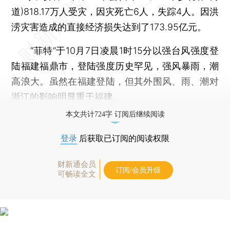
道)818.17万人受灾，因灾死亡6人，失踪4人。因洪
涝灾害造成的直接经济损失达到了173.95亿元。
“菲特”于10月7日凌晨1时15分以强台风强度登
陆福建福鼎市，登陆强度历史罕见，强风暴雨，潮
高浪大。虽然在福建登陆，但其外围风、雨、潮对
浙江的影响明显重于福建。
本文共计724字 订阅后继续阅读
登录
后获取已订阅的阅读权限
财新通会员
订阅/会员升级
可畅读全文