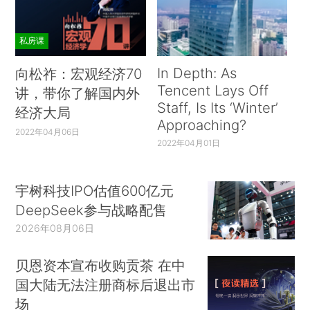
私房课
In Depth: As
向松祚：宏观经济70
Tencent Lays Off
讲，带你了解国内外
Staff, Is Its ‘Winter’
经济大局
Approaching?
2022年04月06日
2022年04月01日
宇树科技IPO估值600亿元
DeepSeek参与战略配售
2026年08月06日
贝恩资本宣布收购贡茶 在中
国大陆无法注册商标后退出市
场