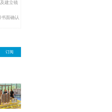
及建立镜
得书面确认
订阅