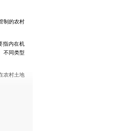
管制的农村
要指内在机
、不同类型
在农村土地