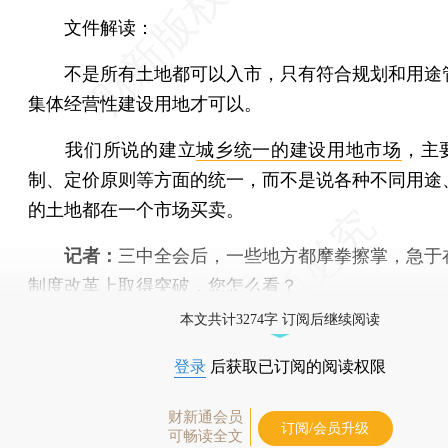
文件解读：
不是所有土地都可以入市，只有符合规划和用途
集体经营性建设用地才可以。
我们所说的建立
城乡统一的建设用地市场
，主
制、定价原则等方面的统一，而不是说各种不同用途
的土地都在一个市场买卖。
记者：
三中全会后，一些地方都摩拳擦掌，急于
制度改革上取得突破，您怎么看？
本文共计3274字 订阅后继续阅读
登录
后获取已订阅的阅读权限
财新通会员
订阅/会员升级
可畅读全文