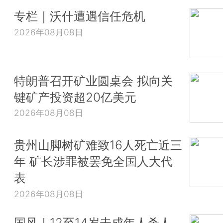
专栏｜沃什遭遇信任危机
2026年08月08日
特朗普召开矿业圆桌会 拟向关
键矿产投资超20亿美元
2026年08月08日
贵州山脚树矿难致16人死亡近三
年 矿长涉罪被罢免全国人大代
表
2026年08月08日
国风｜12至14岁未成年人杀人