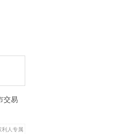
市交易
权利人专属