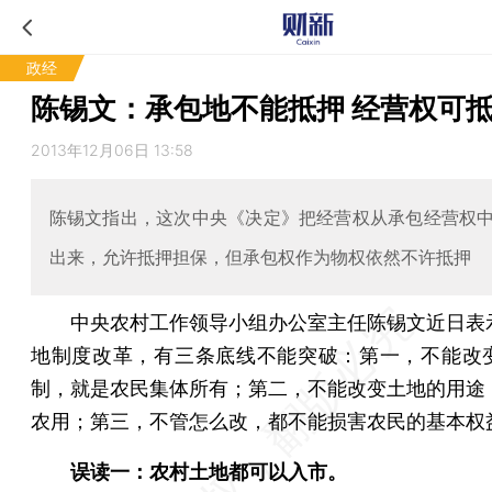
政经
陈锡文：承包地不能抵押 经营权可
2013年12月06日 13:58
陈锡文指出，这次中央《决定》把经营权从承包经营权
出来，允许抵押担保，但承包权作为物权依然不许抵押
中央农村工作领导小组办公室主任陈锡文近日表
地制度改革，有三条底线不能突破：第一，不能改
制，就是农民集体所有；第二，不能改变土地的用途
农用；第三，不管怎么改，都不能损害农民的基本权
误读一：
农村土地都可以入市。