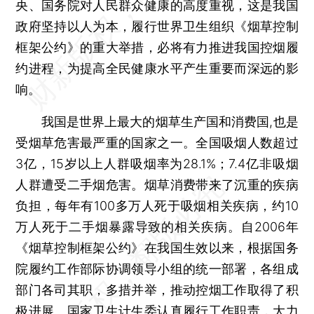
央、国务院对人民群众健康的高度重视，这是我国
政府坚持以人为本，履行世界卫生组织《烟草控制
框架公约》的重大举措，必将有力推进我国控烟履
约进程，为提高全民健康水平产生重要而深远的影
响。
我国是世界上最大的烟草生产国和消费国,也是
受烟草危害最严重的国家之一。全国吸烟人数超过
3亿，15岁以上人群吸烟率为28.1%；7.4亿非吸烟
人群遭受二手烟危害。烟草消费带来了沉重的疾病
负担，每年有100多万人死于吸烟相关疾病，约10
万人死于二手烟暴露导致的相关疾病。自2006年
《烟草控制框架公约》在我国生效以来，根据国务
院履约工作部际协调领导小组的统一部署，各组成
部门各司其职，多措并举，推动控烟工作取得了积
极进展。国家卫生计生委认真履行工作职责，大力