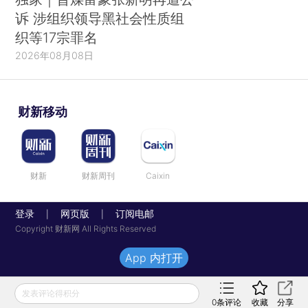
诉 涉组织领导黑社会性质组
织等17宗罪名
2026年08月08日
财新移动
财新
财新周刊
Caixin
登录
网页版
订阅电邮
|
|
Copyright 财新网 All Rights Reserved
App 内打开
发表评论得积分
0
条评论
收藏
分享