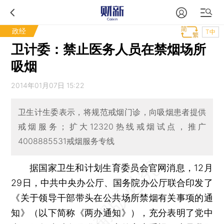
政经
T中
卫计委：禁止医务人员在禁烟场所
吸烟
2014年01月07日 15:22
卫生计生委表示，将规范戒烟门诊，向吸烟患者提供
戒烟服务；扩大12320热线戒烟试点，推广
4008885531戒烟服务专线
据国家卫生和计划生育委员会官网消息，12月
29日，中共中央办公厅、国务院办公厅联合印发了
《关于领导干部带头在公共场所禁烟有关事项的通
知》（以下简称《两办通知》），充分表明了党中