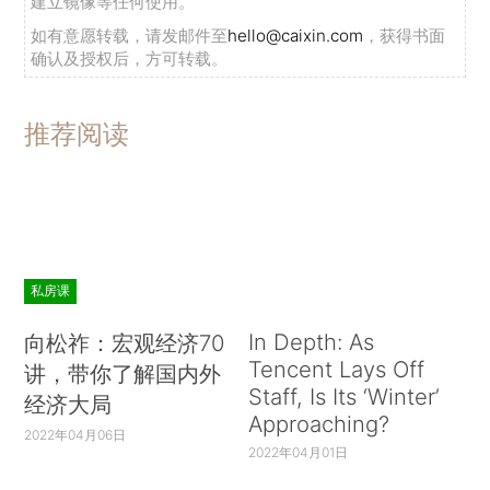
建立镜像等任何使用。
如有意愿转载，请发邮件至
hello@caixin.com
，获得书面
确认及授权后，方可转载。
推荐阅读
私房课
In Depth: As
向松祚：宏观经济70
Tencent Lays Off
讲，带你了解国内外
Staff, Is Its ‘Winter’
经济大局
Approaching?
2022年04月06日
2022年04月01日