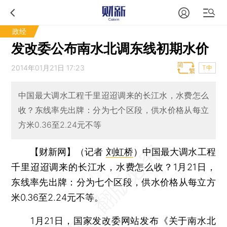
政经
发改委公布南水北调东线初期水价
2014年01月21日 17:23
T中
中国最大调水工程千里迢迢调来的长江水，水费怎么
收？东线率先出牌：分为七个区段，供水价格从每立
方米0.36至2.24元不等
【财新网】（记者
刘虹桥
）
中国最大调水工程
千里迢迢调来的长江水，水费怎么收？1月21日，
东线率先出牌：分为七个区段，供水价格从每立方
米0.36至2.24元不等。
1月21日，国家发改委网站发布《关于南水北