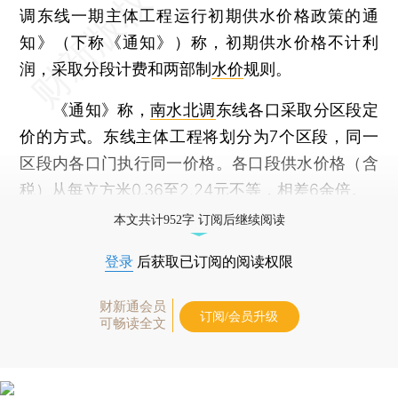
调东线一期主体工程运行初期供水价格政策的通
知》（下称《通知》）称，初期供水价格不计利
润，采取分段计费和两部制
水价
规则。
《通知》称，
南水北调
东线各口采取分区段定
价的方式。东线主体工程将划分为7个区段，同一
区段内各口门执行同一价格。各口段供水价格（含
税）从每立方米0.36至2.24元不等，相差6余倍。
本文共计952字 订阅后继续阅读
登录
后获取已订阅的阅读权限
财新通会员
订阅/会员升级
可畅读全文