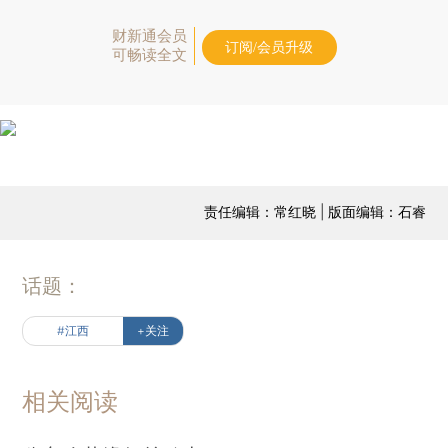
财新通会员
订阅/会员升级
可畅读全文
责任编辑：常红晓 | 版面编辑：石睿
话题：
#江西
+关注
相关阅读