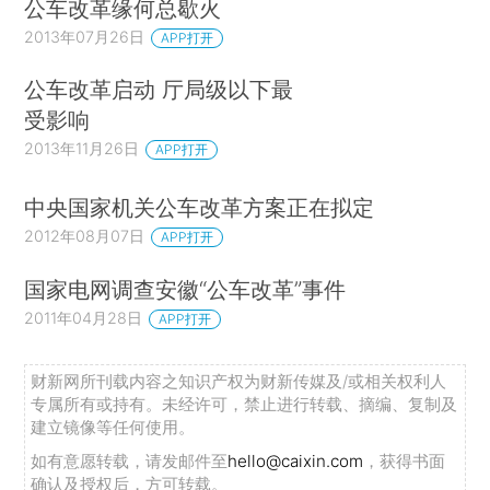
公车改革缘何总歇火
2013年07月26日
APP打开
公车改革启动 厅局级以下最
受影响
2013年11月26日
APP打开
中央国家机关公车改革方案正在拟定
2012年08月07日
APP打开
国家电网调查安徽“公车改革”事件
2011年04月28日
APP打开
财新网所刊载内容之知识产权为财新传媒及/或相关权利人
专属所有或持有。未经许可，禁止进行转载、摘编、复制及
建立镜像等任何使用。
如有意愿转载，请发邮件至
hello@caixin.com
，获得书面
确认及授权后，方可转载。