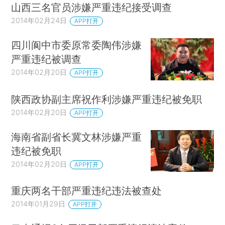
山西三名官员涉嫌严重违纪接受调查
2014年02月24日
APP打开
四川阆中市委原常委陶伟涉嫌
严重违纪被调查
2014年02月20日
APP打开
陕西政协副主席祝作利涉嫌严重违纪被免职
2014年02月20日
APP打开
海南省副省长冀文林涉嫌严重
违纪被免职
2014年02月20日
APP打开
重庆两名干部严重违纪违法被查处
2014年01月29日
APP打开