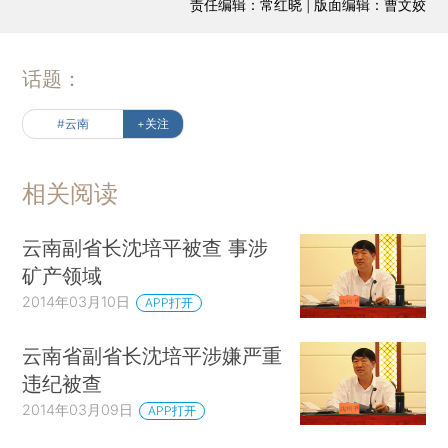
责任编辑：常红晓 | 版面编辑：曹文姣
话题：
#云南
+关注
相关阅读
云南副省长沈培平被查 事涉
矿产领域
2014年03月10日
APP打开
云南省副省长沈培平涉嫌严重
违纪被查
2014年03月09日
APP打开