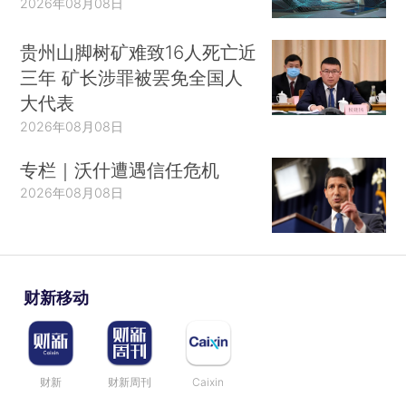
2026年08月08日
贵州山脚树矿难致16人死亡近
三年 矿长涉罪被罢免全国人
大代表
2026年08月08日
专栏｜沃什遭遇信任危机
2026年08月08日
财新移动
财新
财新周刊
Caixin