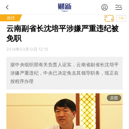
政经
T中
云南副省长沈培平涉嫌严重违纪被
免职
2014年03月12日 12:15
据中央组织部有关负责人证实，云南省副省长沈培平
涉嫌严重违纪，中央已决定免去其领导职务，现正在
按程序办理
原图