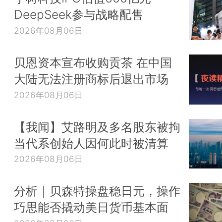
DeepSeek参与战略配售
2026年08月06日
贝恩资本宣布收购贡茶 在中国
大陆无法注册商标后退出市场
2026年08月06日
【我闻】艾路明及多名股东被拘
当代系创始人因何此时被清算
2026年08月06日
分析｜贝森特操盘稳日元，操作
巧思能否撬动美日货币基本面