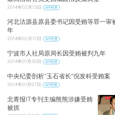
2014年02月13日
APP打开
河北沽源县原县委书记因受贿等罪一审被
年
2014年02月12日
APP打开
宁波市人社局原局长因受贿被判九年
2014年01月30日
APP打开
中央纪委剖析“玉石省长”倪发科受贿案
2014年01月07日
APP打开
北青报IT专刊主编熊熊涉嫌受贿
被抓