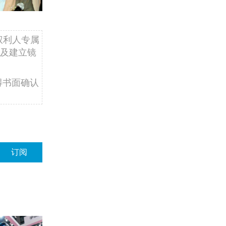
权利人专属
及建立镜
得书面确认
订阅