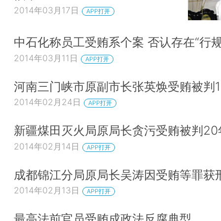
2014年03月17日
APP打开
中石化称员工受贿系个案 否认存在“行规
2014年03月11日
APP打开
河南三门峡市原副市长张英焕受贿被判1
2014年02月24日
APP打开
新疆煤田灭火局原局长贪污受贿被判20
2014年02月14日
APP打开
成都锦江分局原局长吴涛因受贿等罪获
2014年02月13日
APP打开
最高法前官员受贿成政法反腐典型