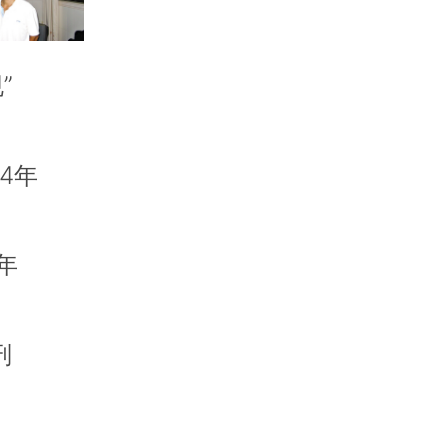
”
4年
年
刑