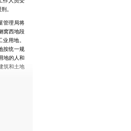
工作人员受
缓刑。
屋管理局将
侧窝西地段
工业用地。
土地按统一规
用地的人和
建筑和土地