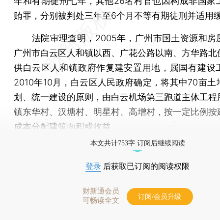
年和有期徒刑七年，其他26名村官也因构成非国家
贿罪，分别被判处三年至6个月不等有期徒刑并适用
法院审理查明，2005年，广州市国土资源和房
广州市白云区人和镇以西、广花公路以南、方华路北
供白云区人和镇政府作复建安置用地，属国有建设
2010年10月，白云区人民政府确定，将其中70亩
划、统一建设的原则，由白云机场第三跑道主体工程
镇东华村、汉塘村、明星村、高增村，按一定比例按
成本分配建筑面积或收益。
本文共计753字 订阅后继续阅读
登录
后获取已订阅的阅读权限
财新通会员
订阅/会员升级
可畅读全文