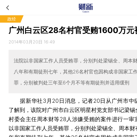
政经
广州白云区28名村官受贿1600万元
2014年03月20日 16:49
法院以非国家工作人员受贿罪，分别判处梁锡全、周本
八年和有期徒刑七年，其他26名村官也因构成非国家工
罪，分别被判处三年至6个月不等有期徒刑并适用缓刑
据新华社3月20日消息，记者20日从广州市中
了解到，该院对广州市白云区明星村党支部书记梁锡
村委会主任周本财等28人涉嫌受贿的案件进行一审
以非国家工作人员受贿罪，分别判处梁锡全、周本财