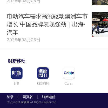
2026年08月06日
电动汽车需求高涨驱动澳洲车市
增长 中国品牌表现强劲｜出海·
汽车
2026年08月06日
财新移动
财新
财新周刊
Caixin
登录
网页版
订阅电邮
|
|
Copyright 财新网 All Rights Reserved