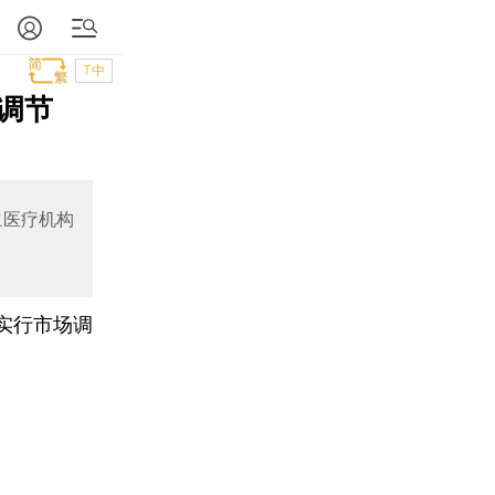
T中
调节
立医疗机构
实行市场调