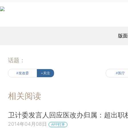
版面
话题：
#发改委
+关注
#医疗
相关阅读
卫计委发言人回应医改办归属：超出职
2014年04月08日
APP打开