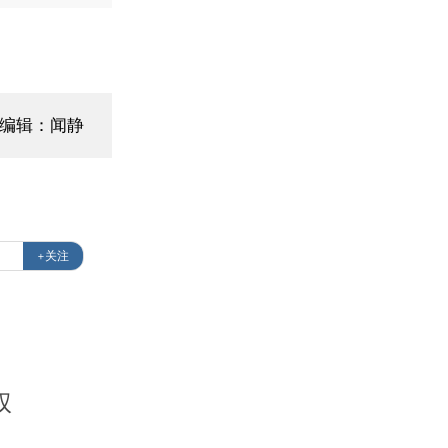
编辑：闻静
+关注
权