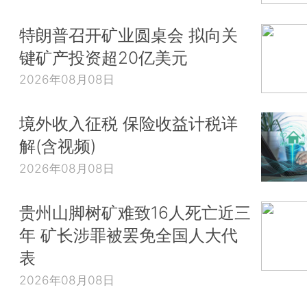
特朗普召开矿业圆桌会 拟向关
键矿产投资超20亿美元
2026年08月08日
境外收入征税 保险收益计税详
解(含视频)
2026年08月08日
贵州山脚树矿难致16人死亡近三
年 矿长涉罪被罢免全国人大代
表
2026年08月08日