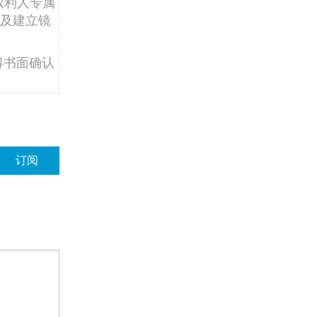
权利人专属
及建立镜
得书面确认
订阅