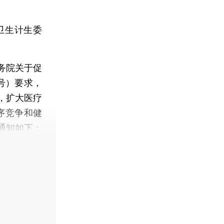
卫生计生委
务院关于促
号）要求，
，扩大医疗
序竞争和健
通知如下：