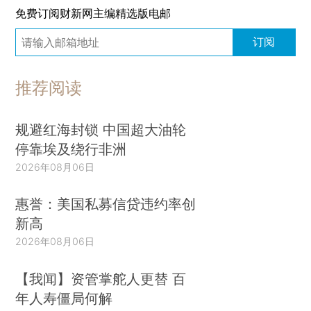
免费订阅财新网主编精选版电邮
订阅
推荐阅读
规避红海封锁 中国超大油轮
停靠埃及绕行非洲
2026年08月06日
惠誉：美国私募信贷违约率创
新高
2026年08月06日
【我闻】资管掌舵人更替 百
年人寿僵局何解