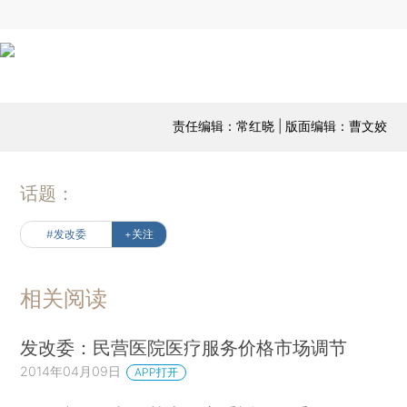
责任编辑：常红晓 | 版面编辑：曹文姣
话题：
#发改委
+关注
相关阅读
发改委：民营医院医疗服务价格市场调节
2014年04月09日
APP打开