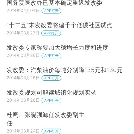
国务院医改办已基本确定重返发改委
2014年04月04日
APP打开
“十二五”末发改委将建千个低碳社区试点
2014年03月27日
APP打开
发改委专家称要加大稳增长力度和进度
2014年03月26日
APP打开
发改委：汽柴油价每吨分别降135元和130元
2014年03月26日
APP打开
发改委规划司解读城镇化规划实录
2014年03月26日
APP打开
杜鹰、张晓强卸任发改委副主
任
2014年03月24日
APP打开