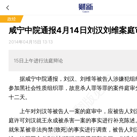
政经
咸宁中院通报4月14日刘汉刘维案庭
2014年04月15日 13:13
15日上午进行法庭辩论
据咸宁中院通报，刘汉、刘维等被告人涉嫌犯组
参加黑社会性质组织罪，故意杀人罪等罪的案件庭审
十二天。
上午对刘汉等被告人一案的庭审中，应被告人刘
庭许可刘汉就王永成被杀害一案的事实进行补充陈述
就朱某被非法拘禁(致死)的事实进行调查，被告人刘