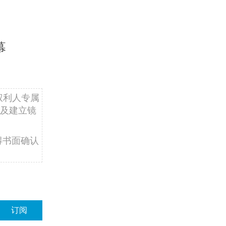
幕
权利人专属
及建立镜
得书面确认
订阅