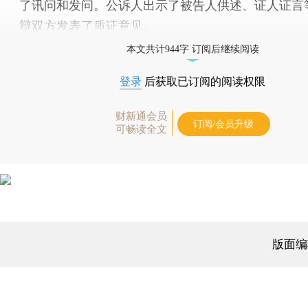
了讯问和发问。公诉人出示了被告人供述、证人证言
辩双方发表了质证意见。
本文共计944字 订阅后继续阅读
登录
后获取已订阅的阅读权限
财新通会员
订阅/会员升级
可畅读全文
版面编