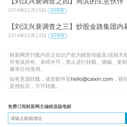
【刘汉兴衰调查之四】周滨的生意伙伴
2014年02月25日
APP打开
【刘汉兴衰调查之三】炒股金路集团内
2014年02月24日
APP打开
财新网所刊载内容之知识产权为财新传媒及/或相关
所有或持有。未经许可，禁止进行转载、摘编、复制
像等任何使用。
如有意愿转载，请发邮件至
hello@caixin.com
，获
及授权后，方可转载。
免费订阅财新网主编精选版电邮