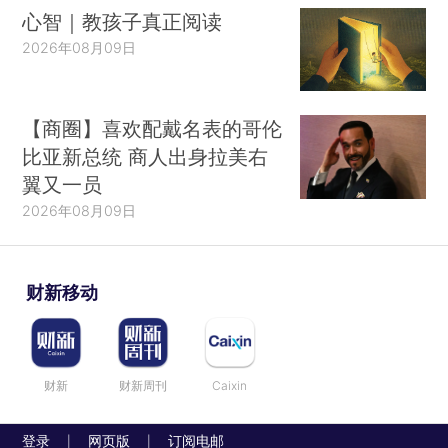
心智｜教孩子真正阅读
2026年08月09日
【商圈】喜欢配戴名表的哥伦
比亚新总统 商人出身拉美右
翼又一员
2026年08月09日
财新移动
财新
财新周刊
Caixin
登录
网页版
订阅电邮
|
|