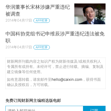
华润董事长宋林涉嫌严重违纪
被调查
2014年04月17日
APP打开
中国科协党组书记申维辰涉严重违纪违法被免
职
2014年04月17日
APP打开
财新网所刊载内容之知识产权为财新传媒及/或相关权利人
专属所有或持有。未经许可，禁止进行转载、摘编、复制及
建立镜像等任何使用。
如有意愿转载，请发邮件至
hello@caixin.com
，获得书面
确认及授权后，方可转载。
免费订阅财新网主编精选版电邮
订阅