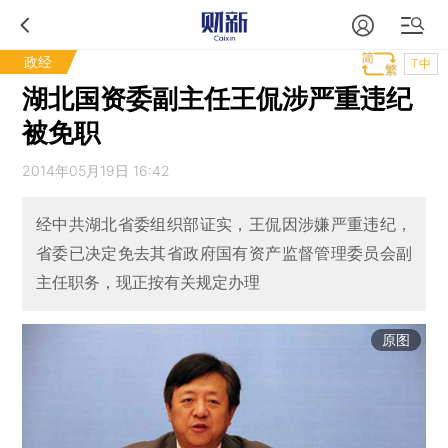
政经
T中
湖北国资委副主任王侃涉严重违纪
被免职
2014年05月19日 16:42
经中共湖北省委组织部证实，王侃因涉嫌严重违纪，
省委已决定免去其省政府国有资产监督管理委员会副
主任职务，现正按有关规定办理
原图