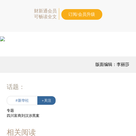
财新通会员
订阅/会员升级
可畅读全文
版面编辑：李丽莎
话题：
#新华社
+关注
专题
四川富商刘汉涉黑案
相关阅读