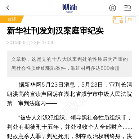
政经
T中
新华社刊发刘汉案庭审纪实
2014年05月23日 17:06
文章称，这是党的十八大以来判处的性质最为严重的
黑社会性质组织犯罪案件，罪证材料多达800余册
据新华网5月23日消息，5月23日，审判长清
朗洪亮的宣读声回荡在湖北省咸宁市中级人民法院
第一审判法庭内——
“被告人刘汉犯组织、领导黑社会性质组织罪，
判处有期徒刑十五年，并处没收个人全部财产……
犯故意杀人罪，判处死刑，剥夺政治权利终身，决