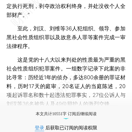
定执行死刑，剥夺政治权利终身，并处没收个人全
部财产。”
至此，刘汉、刘维等36人犯组织、领导、参加
黑社会性质组织罪以及故意杀人罪等案件完成一审
法律程序。
这是党的十八大以来判处的性质最为严重的黑
社会性质组织犯罪案件。一组数字记录下此案的非
比寻常：历经近1年的侦办，多达800余册的罪证材
料，历时17天的庭审，20名证人的当庭陈述，20
项起诉罪名和数十起违法犯罪事实，27位公诉人与
刘汉等36名被告人及49位辩护人的激烈交锋……
本文共计10551字 订阅后继续阅读
登录
后获取已订阅的阅读权限