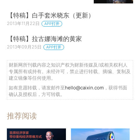
【特稿】白手套米晓东（更新）
2013年11月22日
APP打开
【特稿】拉古娜海滩的黄家
2013年09月25日
APP打开
财新网所刊载内容之知识产权为财新传媒及/或相关权利人
专属所有或持有。未经许可，禁止进行转载、摘编、复制及
建立镜像等任何使用。
如有意愿转载，请发邮件至
hello@caixin.com
，获得书面
确认及授权后，方可转载。
推荐阅读