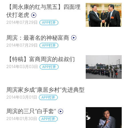
【周永康的红与黑五】四面埋
伏打老虎
2014年07月29日
APP打开
周滨：最著名的神秘富商
2014年07月29日
APP打开
【特稿】富商周滨的叔叔们
2014年03月03日
APP打开
周滨家乡成“康居乡村”先进典型
2014年03月01日
APP打开
周滨的三只“白手套”
2014年01月30日
APP打开