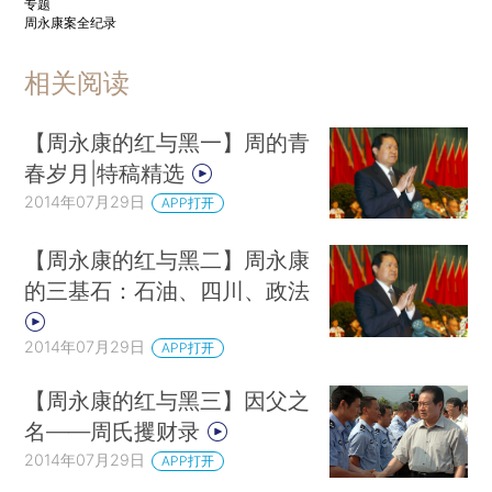
专题
周永康案全纪录
相关阅读
【周永康的红与黑一】周的青
春岁月|特稿精选
2014年07月29日
APP打开
【周永康的红与黑二】周永康
的三基石：石油、四川、政法
2014年07月29日
APP打开
【周永康的红与黑三】因父之
名——周氏攫财录
2014年07月29日
APP打开