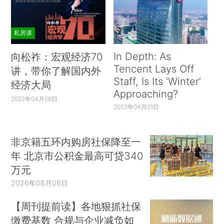
私房课
In Depth: As
向松祚：宏观经济70
Tencent Lays Off
讲，带你了解国内外
Staff, Is Its ‘Winter’
经济大局
Approaching?
2022年04月06日
2022年04月01日
非京籍五环内购房社保降至一
年 北京市公积金最高可贷340
万元
2026年08月08日
【周刊提前读】各地狠抓社保
缴费基数 合规与企业减负如