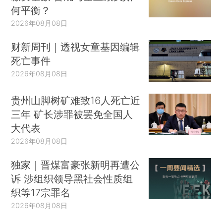
何平衡？
2026年08月08日
财新周刊｜透视女童基因编辑
死亡事件
2026年08月08日
贵州山脚树矿难致16人死亡近
三年 矿长涉罪被罢免全国人
大代表
2026年08月08日
独家｜晋煤富豪张新明再遭公
诉 涉组织领导黑社会性质组
织等17宗罪名
2026年08月08日