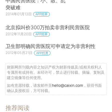
中国民营医院：小、散、乱
突破难
2014年01月13日
APP打开
北京拟叫价300万拍卖非营利民营医院
2012年11月20日
APP打开
卫生部明确民营医院可申请定为非营利性
2012年05月21日
APP打开
财新网所刊载内容之知识产权为财新传媒及/或相关权利人
专属所有或持有。未经许可，禁止进行转载、摘编、复制及
建立镜像等任何使用。
如有意愿转载，请发邮件至
hello@caixin.com
，获得书面
确认及授权后，方可转载。
推荐阅读