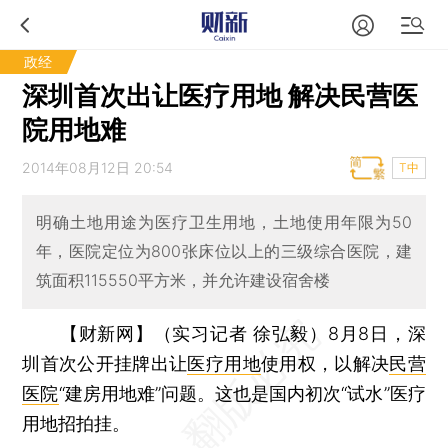
政经
深圳首次出让医疗用地 解决民营医
院用地难
2014年08月12日 20:54
T中
明确土地用途为医疗卫生用地，土地使用年限为50
年，医院定位为800张床位以上的三级综合医院，建
筑面积115550平方米，并允许建设宿舍楼
【财新网】（实习记者 徐弘毅）
8月8日，深
圳首次公开挂牌出让
医疗用地
使用权，以解决
民营
医院
“建房用地难”问题。这也是国内初次“试水”医疗
用地招拍挂。