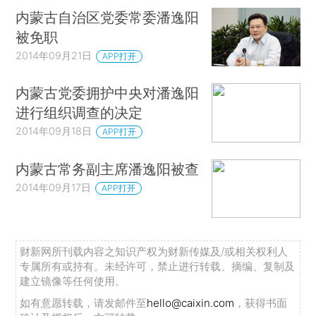
内蒙古自治区党委常委潘逸阳
被免职
2014年09月21日
APP打开
内蒙古党委拥护中央对潘逸阳
进行组织调查的决定
2014年09月18日
APP打开
内蒙古常务副主席潘逸阳被查
2014年09月17日
APP打开
财新网所刊载内容之知识产权为财新传媒及/或相关权利人
专属所有或持有。未经许可，禁止进行转载、摘编、复制及
建立镜像等任何使用。
如有意愿转载，请发邮件至
hello@caixin.com
，获得书面