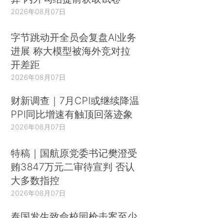
2026年08月07日
字节跳动开全员会复盘AI业务
进展 称大模型被海外竞对拉
开差距
2026年08月07日
财新调查｜7月CPI或继续降温
PPI同比增速有触顶回落迹象
2026年08月07日
特稿｜国航原党委书记樊澄受
贿3847万元二审待宣判 否认
大多数指控
2026年08月07日
泰国发生致命校园枪击案至少