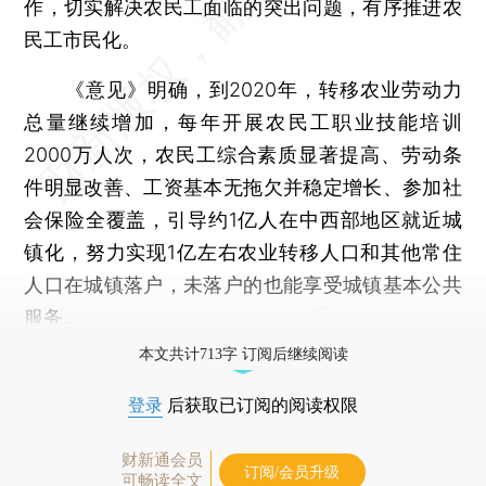
作，切实解决农民工面临的突出问题，有序推进农
民工市民化。
《意见》明确，到2020年，转移农业劳动力
总量继续增加，每年开展农民工职业技能培训
2000万人次，农民工综合素质显著提高、劳动条
件明显改善、工资基本无拖欠并稳定增长、参加社
会保险全覆盖，引导约1亿人在中西部地区就近城
镇化，努力实现1亿左右农业转移人口和其他常住
人口在城镇落户，未落户的也能享受城镇基本公共
服务。
本文共计713字 订阅后继续阅读
登录
后获取已订阅的阅读权限
财新通会员
订阅/会员升级
可畅读全文