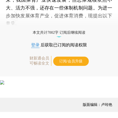
大、活力不强，还存在一些体制机制问题。为进一
步加快发展体育产业，促进体育消费，现提出以下
意见。
本文共计7002字 订阅后继续阅读
登录
后获取已订阅的阅读权限
财新通会员
订阅/会员升级
可畅读全文
版面编辑：卢玲艳