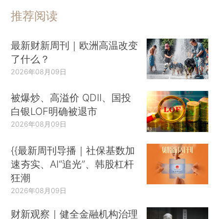
推荐阅读
最新财新周刊｜欧洲高温改变
了什么？
2026年08月09日
被爆炒、高溢价 QDII、国投
白银LOF明确被退市
2026年08月09日
{{最新周刊导播｜社保基数加
速夯实、AI“追光”、韩股杠杆
狂潮
2026年08月09日
财新观察｜健全金融机构治理