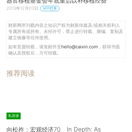
器官移植基金会年底重启以补移植经费
2013年12月03日
APP打开
财新网所刊载内容之知识产权为财新传媒及/或相关权利人
专属所有或持有。未经许可，禁止进行转载、摘编、复制及
建立镜像等任何使用。
如有意愿转载，请发邮件至
hello@caixin.com
，获得书面
确认及授权后，方可转载。
推荐阅读
私房课
In Depth: As
向松祚：宏观经济70