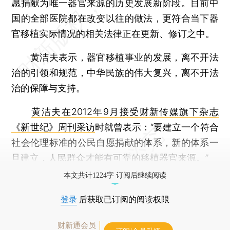
愿捐献为唯一器官来源的历史发展新阶段。目前中
国的全部医院都在改变以往的做法，更符合当下器
官移植实际情况的相关法律正在更新、修订之中。
黄洁夫表示，器官移植事业的发展，离不开法
治的引领和规范，中华民族的伟大复兴，离不开法
治的保障与支持。
黄洁夫在2012年9月接受财新传媒旗下杂志
《新世纪》周刊采访
时就曾表示：“要建立一个符合
社会伦理标准的公民自愿捐献的体系，新的体系一
旦建立，人民群众才能有可靠的移植器官来源。”
本文共计1224字 订阅后继续阅读
登录
后获取已订阅的阅读权限
财新通会员