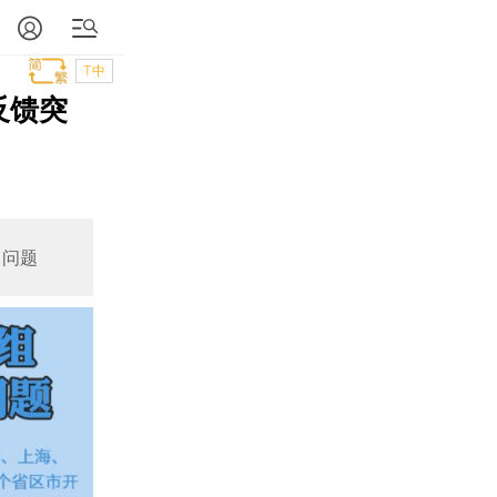
T中
反馈突
出问题