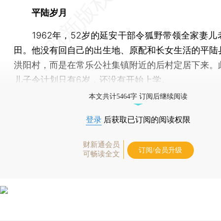
平陆岁月
1962年，52岁的延安干部令狐野带领全家妻儿
田。他没有回自己的出生地、原配和长女生活的平陆
洪阳村，而是在常乐公社集镇附近的后村定居下来。
儿子令计划只有6岁，还没有开始上学。
本文共计5464字 订阅后继续阅读
登录
后获取已订阅的阅读权限
财新通会员
订阅/会员升级
可畅读全文