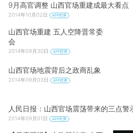
9月高官调整 山西官场重建成最大看点
2014年10月02日
APP打开
山西官场重建 五人空降晋常委
会
2014年09月30日
APP打开
山西官场地震背后之政商乱象
2014年09月03日
APP打开
人民日报：山西官场震荡带来的三点警
2014年09月01日
APP打开