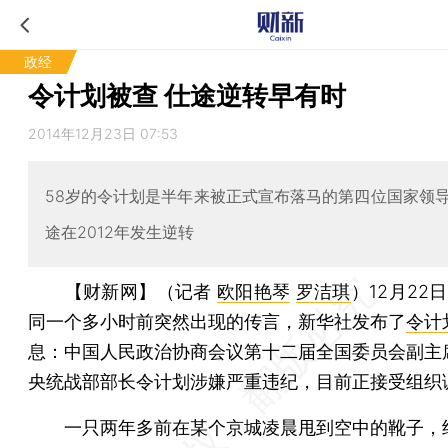
政经
令计划被查 仕途逆转早有时
2014年12月23日 07:53
58岁的令计划是半年来被正式宣布落马的第四位国家领
途在2012年发生逆转
【财新网】（记者
欧阳艳琴
罗洁琪
）
12月22
同一个多小时前突然出现的传言，新华社发布了
令计
息：中国人民政治协商会议第十二届全国委员会副主
央统战部部长令计划涉嫌严重违纪，目前正接受组织
一只两年多前在某个京城凌晨甩到空中的靴子，