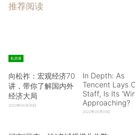
推荐阅读
私房课
In Depth: As
向松祚：宏观经济70
Tencent Lays O
讲，带你了解国内外
Staff, Is Its ‘Wi
经济大局
Approaching?
2022年04月06日
2022年04月01日