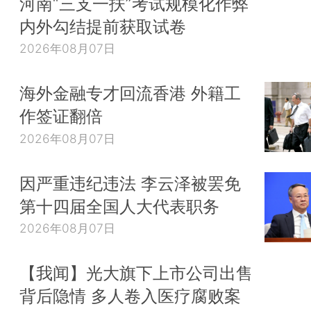
河南“三支一扶”考试规模化作弊
内外勾结提前获取试卷
2026年08月07日
海外金融专才回流香港 外籍工
作签证翻倍
2026年08月07日
因严重违纪违法 李云泽被罢免
第十四届全国人大代表职务
2026年08月07日
【我闻】光大旗下上市公司出售
背后隐情 多人卷入医疗腐败案