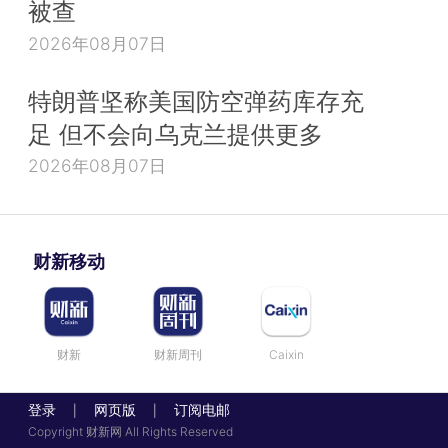
被查
2026年08月07日
特朗普坚称美国防空弹药库存充
足 但不会向乌克兰提供更多
2026年08月07日
财新移动
财新
财新周刊
Caixin
登录
网页版
订阅电邮
|
|
Copyright 财新网 All Rights Reserved