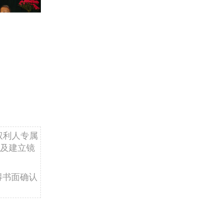
权利人专属
及建立镜
得书面确认