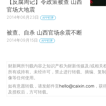
【反腐周记】令政策被查 山西
官场大地震
2014年06月23日
APP打开
被查、自杀 山西官场余震不断
2014年09月15日
APP打开
财新网所刊载内容之知识产权为财新传媒及/或相关
所有或持有。未经许可，禁止进行转载、摘编、复制
像等任何使用。
如有意愿转载，请发邮件至
hello@caixin.com
，获
及授权后，方可转载。