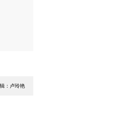
辑：卢玲艳