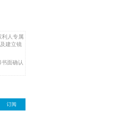
权利人专属
及建立镜
得书面确认
订阅