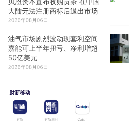
贝恩资本宣布收购贡茶 在中国
大陆无法注册商标后退出市场
2026年08月06日
油气市场剧烈波动现套利空间
嘉能可上半年扭亏、净利增超
50亿美元
2026年08月06日
财新移动
财新
财新周刊
Caixin