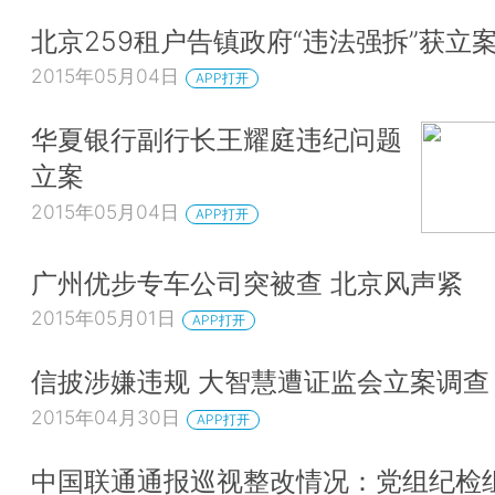
北京259租户告镇政府“违法强拆”获立
2015年05月04日
APP打开
华夏银行副行长王耀庭违纪问题
立案
2015年05月04日
APP打开
广州优步专车公司突被查 北京风声紧
2015年05月01日
APP打开
信披涉嫌违规 大智慧遭证监会立案调查
2015年04月30日
APP打开
中国联通通报巡视整改情况：党组纪检