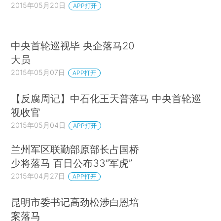
2015年05月20日
APP打开
中央首轮巡视毕 央企落马20
大员
2015年05月07日
APP打开
【反腐周记】中石化王天普落马 中央首轮巡
视收官
2015年05月04日
APP打开
兰州军区联勤部原部长占国桥
少将落马 百日公布33“军虎”
2015年04月27日
APP打开
昆明市委书记高劲松涉白恩培
案落马