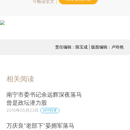
可畅读全文
责任编辑：陈宝成 | 版面编辑：卢玲艳
相关阅读
南宁市委书记余远辉深夜落马
曾是政坛潜力股
2015年05月23日
APP打开
万庆良“老部下”晏拥军落马