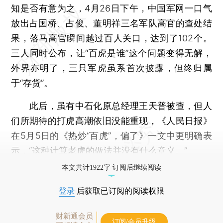
知是否有意为之，4月26日下午，中国军网一口气
放出占国桥、占俊、董明祥三名军队高官的查处结
果，落马高官瞬间越过百人关口，达到了102个。
三人同时公布，让“百虎是谁”这个问题变得无解，
外界亦明了，三只军虎虽系首次披露，但终归属
于“存货”。
此后，虽有中石化原总经理王天普被查，但人
们所期待的打虎高潮依旧没能重现，《人民日报》
在5月5日的《热炒“百虎”，偏了》一文中更明确表
示，“这种计算老虎的做法并没有什么意义。”
本文共计1922字 订阅后继续阅读
登录
后获取已订阅的阅读权限
财新通会员
订阅/会员升级