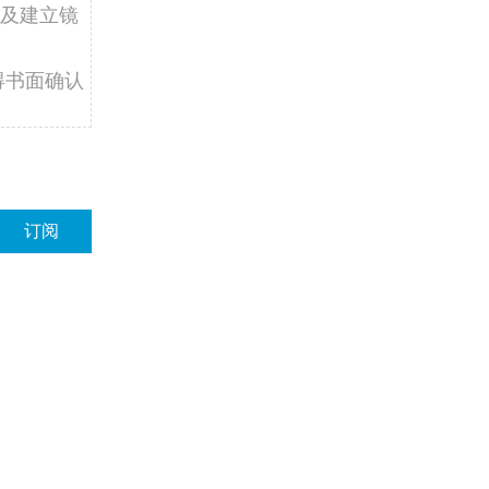
及建立镜
得书面确认
订阅