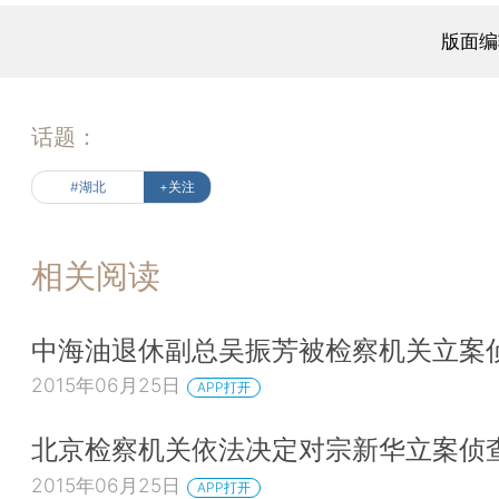
版面编
话题：
#湖北
+关注
相关阅读
中海油退休副总吴振芳被检察机关立案
2015年06月25日
APP打开
北京检察机关依法决定对宗新华立案侦
2015年06月25日
APP打开