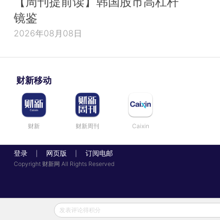
【周刊提前读】韩国股市高杠杆
镜鉴
2026年08月08日
财新移动
财新
财新周刊
Caixin
登录
网页版
订阅电邮
|
|
Copyright 财新网 All Rights Reserved
发表评论得积分