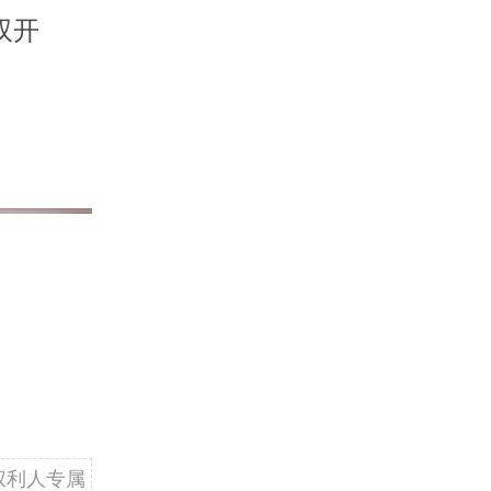
双开
权利人专属