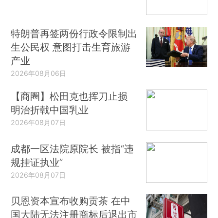
特朗普再签两份行政令限制出
生公民权 意图打击生育旅游
产业
2026年08月06日
【商圈】松田克也挥刀止损
明治折戟中国乳业
2026年08月07日
成都一区法院原院长 被指“违
规挂证执业”
2026年08月07日
贝恩资本宣布收购贡茶 在中
国大陆无法注册商标后退出市