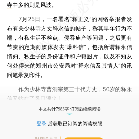
寺
中多的则是风波。
7月25日，一名署名“释正义”的网络举报者发
布有关少林寺方丈释永信的帖子，称其早年行为不
端，有私生活不检点、侵吞庙产等问题，之后更有
节奏的定期向媒体发去“爆料信”，包括所谓释永信
情妇、私生子的身份证件和户籍图片，以及不知从
何处得来的郑州市公安局对“释永信及其情人”的讯
问笔录复印件。
作为少林寺曹洞宗第三十代方丈，50岁的释永
信又站在了风口浪尖上。
本文共计7983字 订阅后继续阅读
登录
后获取已订阅的阅读权限