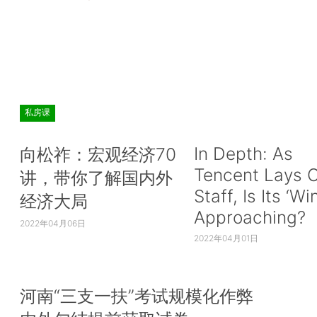
私房课
In Depth: As
向松祚：宏观经济70
Tencent Lays O
讲，带你了解国内外
Staff, Is Its ‘Wi
经济大局
Approaching?
2022年04月06日
2022年04月01日
河南“三支一扶”考试规模化作弊