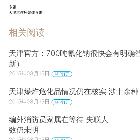
专题
天津港连环爆炸直击
相关阅读
天津官方：700吨氰化钠很快会有明确
新）
2015年08月15日
APP打开
天津爆炸危化品情况仍在核实 涉十余种
2015年08月15日
APP打开
编外消防员家属在等待 失联人
数仍未明
2015年08月15日