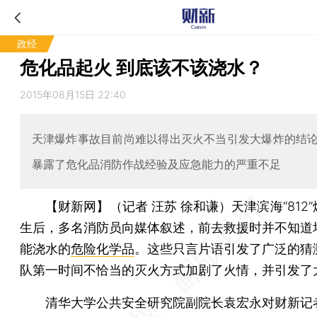
政经
危化品起火 到底该不该浇水？
2015年08月15日 22:40
天津爆炸事故目前尚难以得出灭火不当引发大爆炸的结
暴露了危化品消防作战经验及应急能力的严重不足
【财新网】（记者 汪苏 徐和谦）
天津滨海“812
生后，多名消防员向媒体叙述，前去救援时并不知道
能浇水的
危险化学品
。这些只言片语引发了广泛的猜
队第一时间不恰当的灭火方式加剧了火情，并引发了
清华大学公共安全研究院副院长袁宏永对财新记