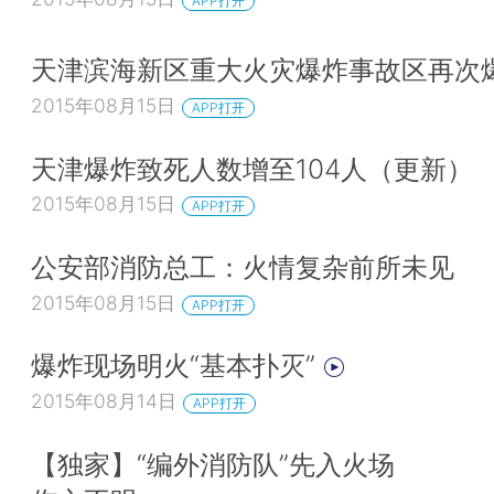
APP打开
天津滨海新区重大火灾爆炸事故区再次
2015年08月15日
APP打开
天津爆炸致死人数增至104人（更新）
2015年08月15日
APP打开
公安部消防总工：火情复杂前所未见
2015年08月15日
APP打开
爆炸现场明火“基本扑灭”
2015年08月14日
APP打开
【独家】“编外消防队”先入火场