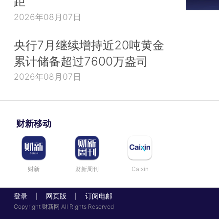
距
2026年08月07日
央行7月继续增持近20吨黄金
累计储备超过7600万盎司
2026年08月07日
财新移动
财新
财新周刊
Caixin
登录
网页版
订阅电邮
|
|
Copyright 财新网 All Rights Reserved