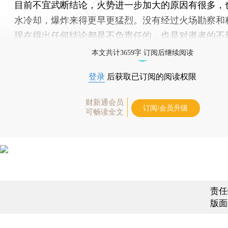
目前不宜武断结论，火势进一步加大的原因有很多，
水冷却，爆炸来得更早更猛烈。没有经过火场勘察和
现在得出任何结论都是不负责任的，也是对逝者的不
本文共计3659字 订阅后继续阅读
登录
后获取已订阅的阅读权限
财新通会员
订阅/会员升级
可畅读全文
责任
版面