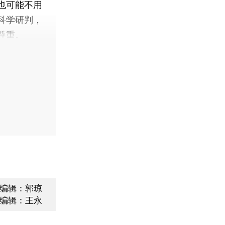
也可能不用
科学研判，
尊重。
编辑：郭琼
编辑：王永