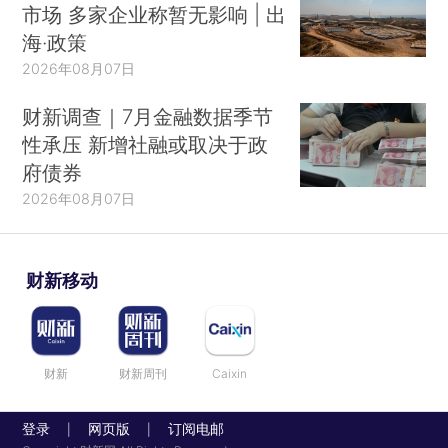
市场 多家企业称暂无影响 | 出
海·政策
2026年08月07日
财新调查｜7月金融数据季节
性承压 新增社融或取决于政
府债券
2026年08月07日
财新移动
财新
财新周刊
Caixin
登录
网页版
订阅电邮
|
|