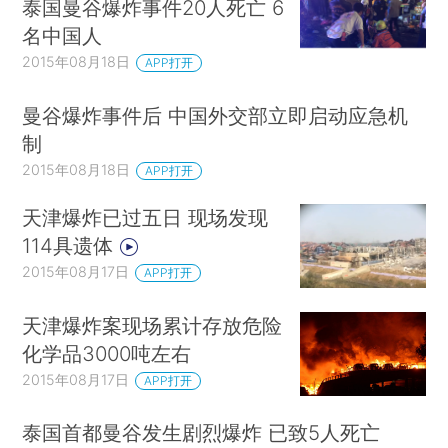
泰国曼谷爆炸事件20人死亡 6
名中国人
2015年08月18日
APP打开
曼谷爆炸事件后 中国外交部立即启动应急机
制
2015年08月18日
APP打开
天津爆炸已过五日 现场发现
114具遗体
2015年08月17日
APP打开
天津爆炸案现场累计存放危险
化学品3000吨左右
2015年08月17日
APP打开
泰国首都曼谷发生剧烈爆炸 已致5人死亡