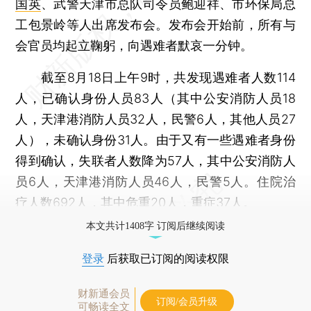
国英
、武警天津市总队司令员鲍迎祥、市环保局总
工包景岭等人出席发布会。发布会开始前，所有与
会官员均起立鞠躬，向遇难者默哀一分钟。
截至8月18日上午9时，共发现遇难者人数114
人，已确认身份人员83人（其中公安消防人员18
人，天津港消防人员32人，民警6人，其他人员27
人），未确认身份31人。由于又有一些遇难者身份
得到确认，失联者人数降为57人，其中公安消防人
员6人，天津港消防人员46人，民警5人。住院治
疗人数692人，其中危重20人，重症37人。
本文共计1408字 订阅后继续阅读
登录
后获取已订阅的阅读权限
财新通会员
订阅/会员升级
可畅读全文