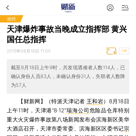
政经
天津爆炸事故当晚成立指挥部 黄兴
国任总指挥
2015年08月18日 11:05
T中
截至8月18日上午9时，共发现遇难者人数114人，已
确认身份人员83人，未确认身份31人，失联者人数降
为57人
【财新网】（特派天津记者
王和岩
）
8月18日
上午11时，天津港“8·12”
瑞海公司
危险品仓库特别
重大火灾爆炸事故第八场新闻发布会滨海新区美华
大酒店召开，天津市委常委、滨海新区区委书记
宗