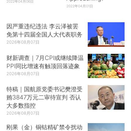
2022年04月06日
2022年04月01日
因严重违纪违法 李云泽被罢
免第十四届全国人大代表职务
2026年08月07日
财新调查｜7月CPI或继续降温
PPI同比增速有触顶回落迹象
2026年08月07日
特稿｜国航原党委书记樊澄受
贿3847万元二审待宣判 否认
大多数指控
2026年08月07日
刚果（金）铜钴精矿禁令扰动