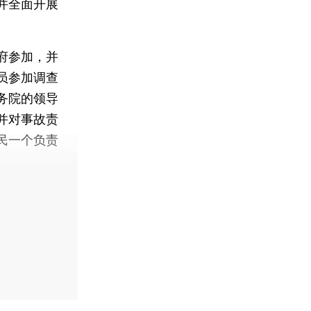
并全面开展
府参加，并
员参加调查
务院的领导
并对事故责
民一个负责