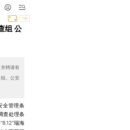
T中
查组 公
，并聘请有
查组。公安
安全管理条
调查处理条
.12”瑞海