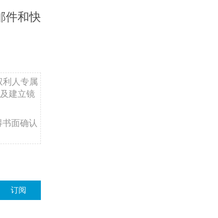
邮件和快
权利人专属
及建立镜
得书面确认
订阅