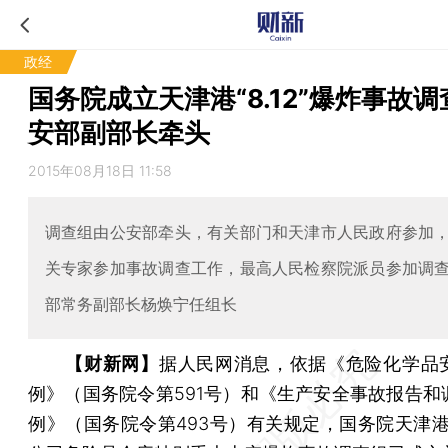
政经
国务院成立天津港“8.12”爆炸事故调
安部副部长牵头
2015年08月18日 11:58
调查组由公安部牵头，有关部门和天津市人民政府参加
关专家参加事故调查工作，最高人民检察院派员参加调
部常务副部长杨焕宁任组长
【财新网】
据人民网消息，依据《危险化学品
例》（国务院令第591号）和《生产安全事故报告和
例》（国务院令第493号）有关规定，国务院天津港“8