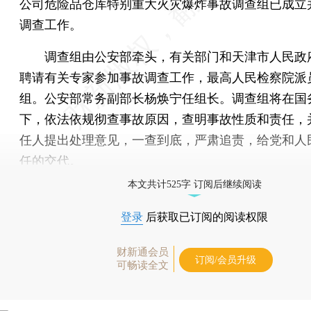
公司危险品仓库特别重大火灾爆炸事故调查组已成立
调查工作。
调查组由公安部牵头，有关部门和天津市人民政
聘请有关专家参加事故调查工作，最高人民检察院派
组。公安部常务副部长杨焕宁任组长。调查组将在国
下，依法依规彻查事故原因，查明事故性质和责任，
任人提出处理意见，一查到底，严肃追责，给党和人
任的交代。
本文共计525字 订阅后继续阅读
登录
后获取已订阅的阅读权限
财新通会员
订阅/会员升级
可畅读全文