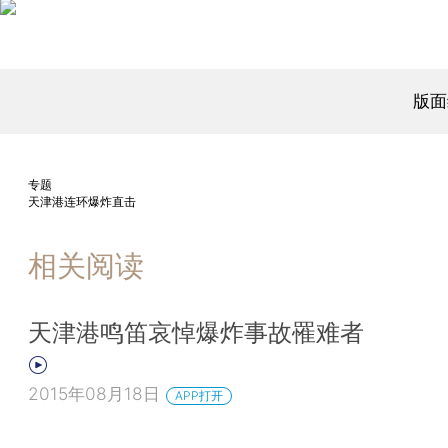
版面
专题
天津港连环爆炸直击
相关阅读
天津港鸣笛哀悼爆炸事故罹难者
2015年08月18日
APP打开