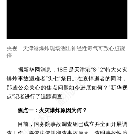
央视：天津港爆炸现场测出神经性毒气可致心脏骤
停
据新华网消息，18日是
天津港“8·12”特大火灾
爆炸事故
遇难者“头七”祭日。在哀悼逝者的同时，
那些公众关心的焦点问题如今进展如何？“新华视
点”记者进行了追踪调查。
焦点一：火灾爆炸原因为何？
目前，国务院事故调查组已成立并全面开展调
查工作，将依法依规彻查事故原因，查明事故性质