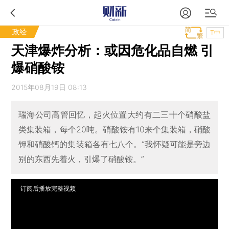
政经
T中
天津爆炸分析：或因危化品自燃 引
爆硝酸铵
2015年08月19日 08:13
瑞海公司高管回忆，起火位置大约有二三十个硝酸盐
类集装箱，每个20吨。硝酸铵有10来个集装箱，硝酸
钾和硝酸钙的集装箱各有七八个。“我怀疑可能是旁边
别的东西先着火，引爆了硝酸铵。”
订阅后播放完整视频