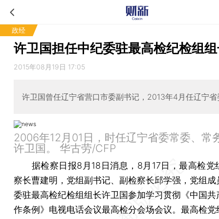
政经
许卫国担任中纪委驻最高检纪检组组
2015年08月19日 17:05
许卫国曾任辽宁省营口市委副书记，2013年4月任辽宁
2006年12月01日，时任辽宁省委常委、常
许卫国。 华古劳/CFP
据检察日报8月18日消息，8月17日，最高检党
察长曹建明，党组副书记、副检察长邱学强，党组成
委驻最高检纪检组组长许卫国参加学习贯彻《中国共
作条例》电视电话会议最高检分会场会议。最高检党