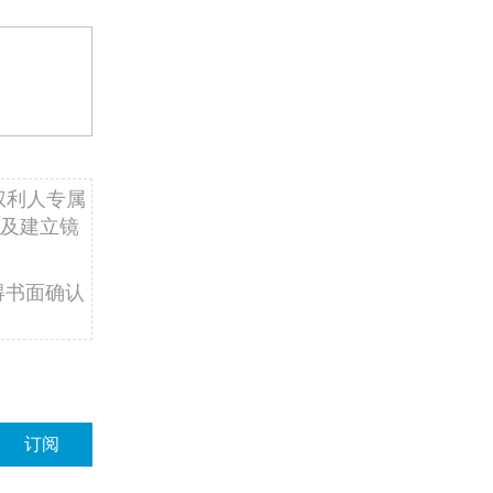
权利人专属
及建立镜
得书面确认
订阅