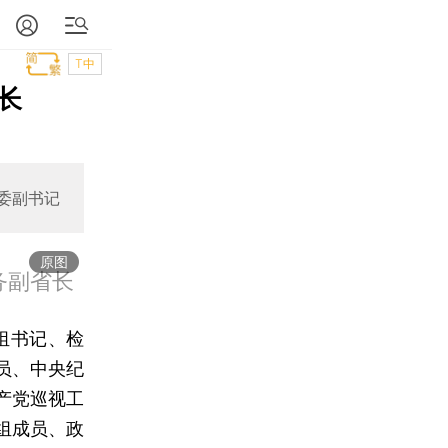
T中
长
省委副书记
原图
务副省长
组书记、检
员、中央纪
产党巡视工
组成员、政