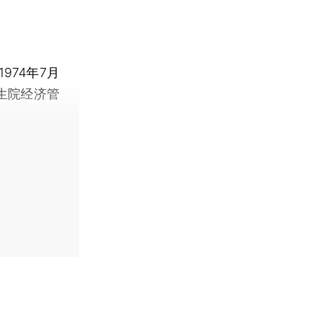
74年7月
生院经济管