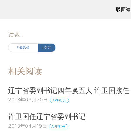
版面编
话题：
#最高检
+关注
相关阅读
辽宁省委副书记四年换五人 许卫国接任
2013年03月20日
APP打开
许卫国任辽宁省委副书记
2013年04月19日
APP打开