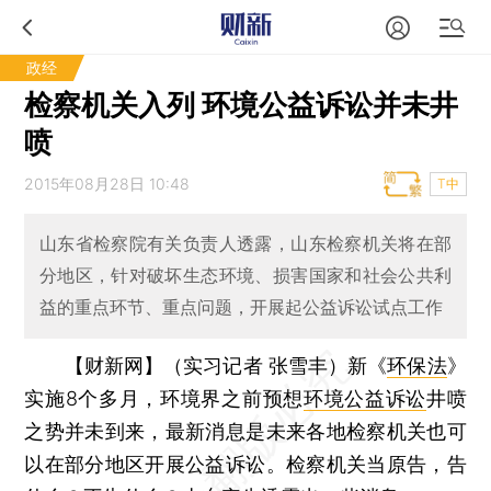
政经
检察机关入列 环境公益诉讼并未井
喷
2015年08月28日 10:48
T中
山东省检察院有关负责人透露，山东检察机关将在部
分地区，针对破坏生态环境、损害国家和社会公共利
益的重点环节、重点问题，开展起公益诉讼试点工作
【财新网】（实习记者 张雪丰）
新《
环保法
》
实施8个多月，环境界之前预想
环境公益诉讼
井喷
之势并未到来，最新消息是未来各地检察机关也可
以在部分地区开展公益诉讼。检察机关当原告，告