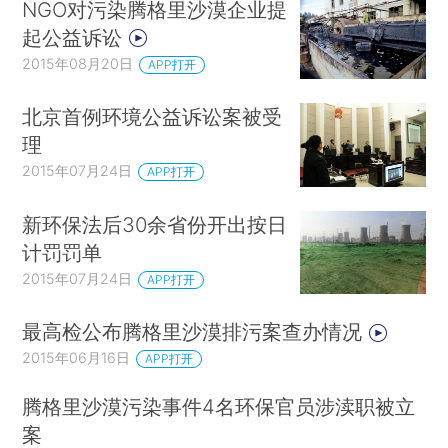
NGO对污染腾格里沙漠企业提
起公益诉讼
2015年08月20日
APP打开
北京首例环境公益诉讼案被受
理
2015年07月24日
APP打开
新环保法后30余省份开出按日
计罚罚单
2015年07月24日
APP打开
最高检公布腾格里沙漠排污案查办情况
2015年06月16日
APP打开
腾格里沙漠污染事件4名环保官员涉渎职被立
案