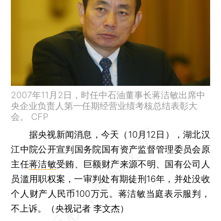
2007年11月2日，时任中石油董事长蒋洁敏出席中
央企业负责人第一任期经营业绩考核总结表彰大
会。 CFP
据央视新闻消息，今天（10月12日），湖北汉
江中院公开宣判国务院国有资产监督管理委员会原
主任
蒋洁敏
受贿、巨额财产来源不明、国有公司人
员滥用职权案，一审判处有期徒刑16年，并处没收
个人财产人民币100万元。蒋洁敏当庭表示服判，
不上诉。（央视记者 李文杰）