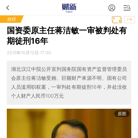
政经
T中
国资委原主任蒋洁敏一审被判处有
期徒刑16年
2015年10月12日 17:00
湖北汉江中院公开宣判国务院国有资产监督管理委员
会原主任蒋洁敏受贿、巨额财产来源不明、国有公司
人员滥用职权案，一审判处有期徒刑16年，并处没收
个人财产人民币100万元
原图