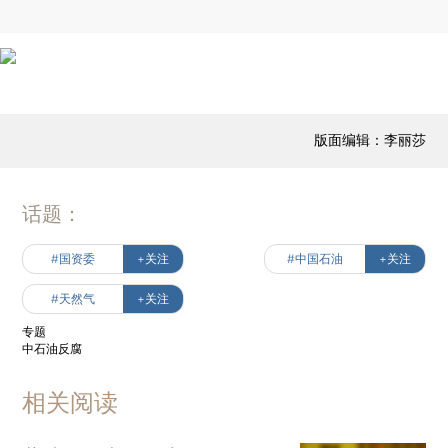
版面编辑：李丽莎
话题：
#国资委
+关注
#中国石油
+关注
#天然气
+关注
专题
中石油反腐
相关阅读