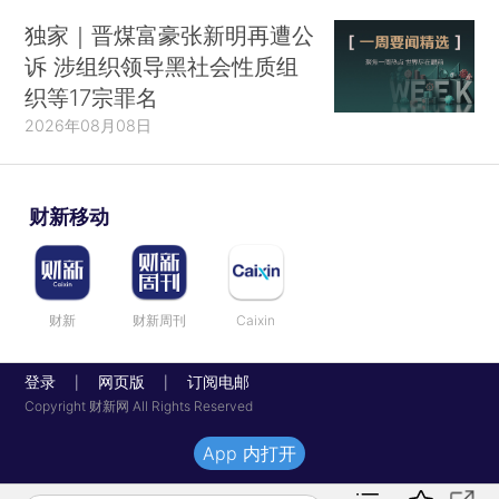
独家｜晋煤富豪张新明再遭公
诉 涉组织领导黑社会性质组
织等17宗罪名
2026年08月08日
财新移动
财新
财新周刊
Caixin
登录
网页版
订阅电邮
|
|
Copyright 财新网 All Rights Reserved
App 内打开