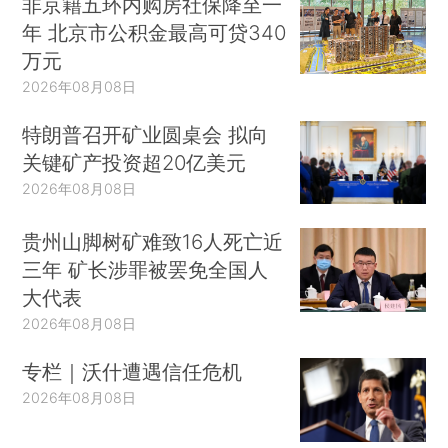
非京籍五环内购房社保降至一
年 北京市公积金最高可贷340
万元
2026年08月08日
特朗普召开矿业圆桌会 拟向
关键矿产投资超20亿美元
2026年08月08日
贵州山脚树矿难致16人死亡近
三年 矿长涉罪被罢免全国人
大代表
2026年08月08日
专栏｜沃什遭遇信任危机
2026年08月08日