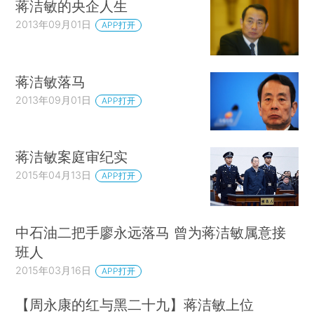
蒋洁敏的央企人生
2013年09月01日
APP打开
蒋洁敏落马
2013年09月01日
APP打开
蒋洁敏案庭审纪实
2015年04月13日
APP打开
中石油二把手廖永远落马 曾为蒋洁敏属意接
班人
2015年03月16日
APP打开
【周永康的红与黑二十九】蒋洁敏上位