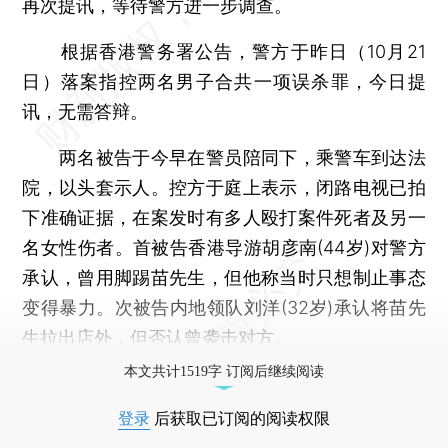
再次提讯，等待警方进一步调查。
根据香港警务署公告，警方于昨日（10月21
日）落案指控两名男子合共一项误杀罪，今日提
讯，无需答辩。
两名被告于今早在警员陪同下，乘警车到达法
院，以头套示人。控方于庭上表示，闭路电视已拍
下准确证据，在案发时有多人殴打案件死者及另一
名女性伤者。首被告香港导游胡彦南(44岁)对警方
承认，曾用脚踢苗先生，但他称当时只想制止事态
变得暴力。次被告内地领队刘洋(32岁)承认将苗先
生拉出店外，但否认曾袭击对方。
本文共计1519字 订阅后继续阅读
登录
后获取已订阅的阅读权限