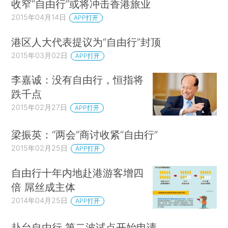
收窄“自由行”或将冲击香港旅业
2015年04月14日
APP打开
港区人大代表提议为“自由行”封顶
2015年03月02日
APP打开
李嘉诚：没有自由行，恒指将
跌千点
2015年02月27日
APP打开
梁振英：“两会”商讨收紧“自由行”
2015年02月25日
APP打开
自由行十年内地赴港游客增四
倍 屌丝成主体
2014年04月25日
APP打开
赴台自由行 第二波试点开始申请