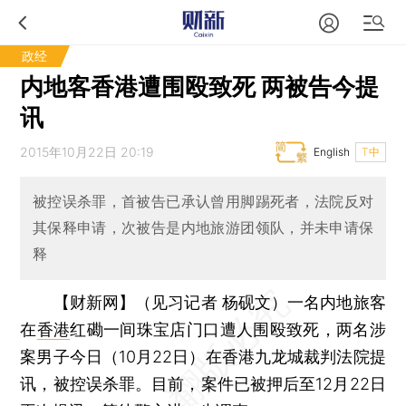
政经
内地客香港遭围殴致死 两被告今提
讯
2015年10月22日 20:19
English
T中
被控误杀罪，首被告已承认曾用脚踢死者，法院反对
其保释申请，次被告是内地旅游团领队，并未申请保
释
【财新网】（见习记者 杨砚文）
一名内地旅客
在
香港
红磡一间珠宝店门口遭人围殴致死，两名涉
案男子今日（10月22日）在香港九龙城裁判法院提
讯，被控误杀罪。目前，案件已被押后至12月22日